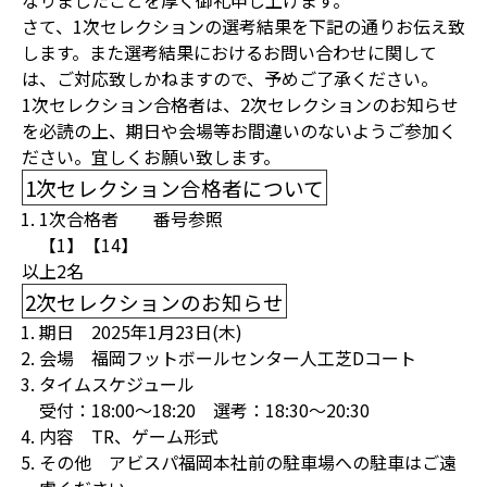
なりましたことを厚く御礼申し上げます。
さて、1次セレクションの選考結果を下記の通りお伝え致
します。また選考結果におけるお問い合わせに関して
は、ご対応致しかねますので、予めご了承ください。
1次セレクション合格者は、2次セレクションのお知らせ
を必読の上、期日や会場等お間違いのないようご参加く
ださい。宜しくお願い致します。
1次セレクション合格者について
1次合格者 番号参照
【1】【14】
以上2名
2次セレクションのお知らせ
期日 2025年1月23日(木)
会場 福岡フットボールセンター人工芝Dコート
タイムスケジュール
受付：18:00～18:20 選考：18:30〜20:30
内容 TR、ゲーム形式
その他 アビスパ福岡本社前の駐車場への駐車はご遠