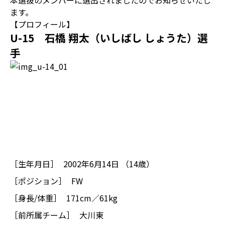
本選抜のメンバーに選出されましたのでお知らせいたし
ます。
【プロフィール】
U-15 石橋 翔太（いしばし しょうた）選
手
［生年月日］
2002年6月14日 （14歳）
［ポジション］
FW
［身長/体重］
171cm／61kg
［前所属チーム］
大川東