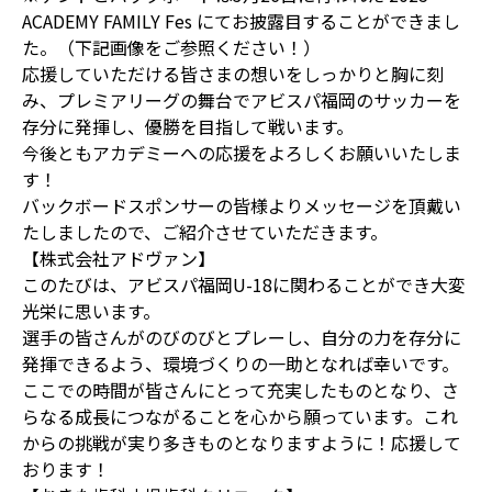
ACADEMY FAMILY Fes にてお披露目することができまし
た。（下記画像をご参照ください！）
応援していただける皆さまの想いをしっかりと胸に刻
み、プレミアリーグの舞台でアビスパ福岡のサッカーを
存分に発揮し、優勝を目指して戦います。
今後ともアカデミーへの応援をよろしくお願いいたしま
す！
バックボードスポンサーの皆様よりメッセージを頂戴い
たしましたので、ご紹介させていただきます。
【株式会社アドヴァン】
このたびは、アビスパ福岡U-18に関わることができ大変
光栄に思います。
選手の皆さんがのびのびとプレーし、自分の力を存分に
発揮できるよう、環境づくりの一助となれば幸いです。
ここでの時間が皆さんにとって充実したものとなり、さ
らなる成長につながることを心から願っています。これ
からの挑戦が実り多きものとなりますように！応援して
おります！