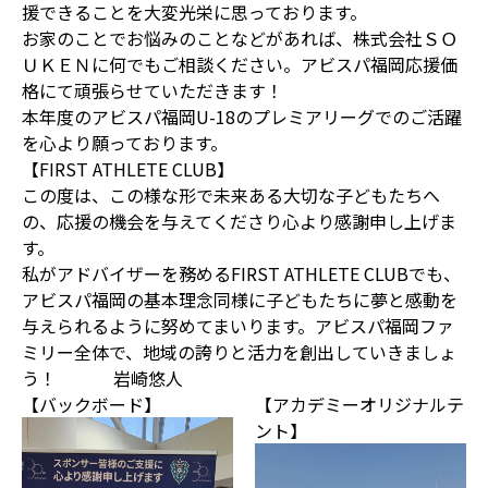
援できることを大変光栄に思っております。
お家のことでお悩みのことなどがあれば、株式会社ＳＯ
ＵＫＥＮに何でもご相談ください。アビスパ福岡応援価
格にて頑張らせていただきます！
本年度のアビスパ福岡U-18のプレミアリーグでのご活躍
を心より願っております。
【FIRST ATHLETE CLUB】
この度は、この様な形で未来ある大切な子どもたちへ
の、応援の機会を与えてくださり心より感謝申し上げま
す。
私がアドバイザーを務めるFIRST ATHLETE CLUBでも、
アビスパ福岡の基本理念同様に子どもたちに夢と感動を
与えられるように努めてまいります。アビスパ福岡ファ
ミリー全体で、地域の誇りと活力を創出していきましょ
う！ 岩崎悠人
【バックボード】
【アカデミーオリジナルテ
ント】