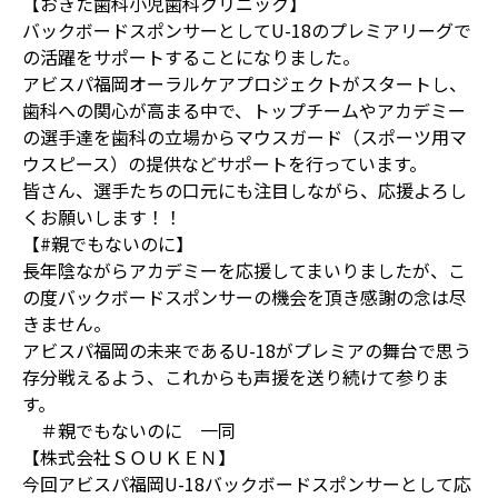
【おきた歯科小児歯科クリニック】
バックボードスポンサーとしてU-18のプレミアリーグで
の活躍をサポートすることになりました。
アビスパ福岡オーラルケアプロジェクトがスタートし、
歯科への関心が高まる中で、トップチームやアカデミー
の選手達を歯科の立場からマウスガード（スポーツ用マ
ウスピース）の提供などサポートを行っています。
皆さん、選手たちの口元にも注目しながら、応援よろし
くお願いします！！
【#親でもないのに】
長年陰ながらアカデミーを応援してまいりましたが、こ
の度バックボードスポンサーの機会を頂き感謝の念は尽
きません。
アビスパ福岡の未来であるU-18がプレミアの舞台で思う
存分戦えるよう、これからも声援を送り続けて参りま
す。
＃親でもないのに 一同
【株式会社ＳＯＵＫＥＮ】
今回アビスパ福岡U-18バックボードスポンサーとして応