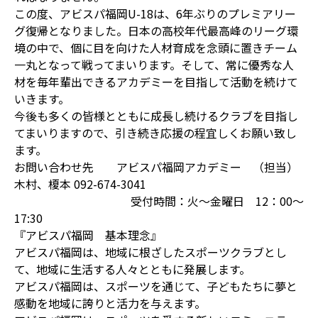
この度、アビスパ福岡U-18は、6年ぶりのプレミアリー
グ復帰となりました。日本の高校年代最高峰のリーグ環
境の中で、個に目を向けた人材育成を念頭に置きチーム
一丸となって戦ってまいります。そして、常に優秀な人
材を毎年輩出できるアカデミーを目指して活動を続けて
いきます。
今後も多くの皆様とともに成長し続けるクラブを目指し
てまいりますので、引き続き応援の程宜しくお願い致し
ます。
お問い合わせ先 アビスパ福岡アカデミー （担当）
木村、榎本 092-674-3041
受付時間：火～金曜日 12：00～
17:30
『アビスパ福岡 基本理念』
アビスパ福岡は、地域に根ざしたスポーツクラブとし
て、地域に生活する人々とともに発展します。
アビスパ福岡は、スポーツを通じて、子どもたちに夢と
感動を地域に誇りと活力を与えます。