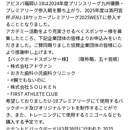
アビスパ福岡U-18は2024年度プリンスリーグ九州優勝・
プレミアリーグ参入戦を勝ち上がり、2025年度は高円宮
杯JFAU-18サッカープレミアリーグ2025WESTに参入す
ることとなりました。
アカデミー活動をより充実させるべくスポンサー様を募
集したところ、下記企業団体の皆様よりお申込みをいた
だきました。ご賛同賜りました協賛企業団体の皆様に心
より感謝申し上げます。
【バックボードスポンサー様】 （敬称略、五十音順）
・株式会社アドヴァン
・おきた歯科小児歯科クリニック
・#親でもないのに
・株式会社ＳＯＵＫＥＮ
・FIRST ATHLETE CLUB
希望しておりましたU-18プレミアリーグにて使用するバ
ックボード及びオリジナルテントを制作することがで
き、また、トレーニングにて使用するミニゴールなども
購入する予定です。
※テントとバックボードは3月26日に行われた 2025