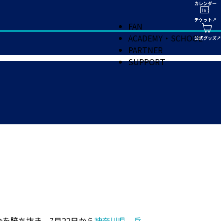
FAN
ACADEMY・SCHOOL
PARTNER
SUPPORT
会を勝ち抜き、7月22日から
神奈川県、兵