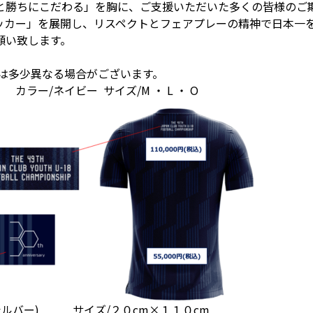
と勝ちにこだわる」を胸に、ご支援いただいた多くの皆様のご
ッカー」を展開し、リスペクトとフェアプレーの精神で日本一
願い致します。
とは多少異なる場合がございます。
ラー/ネイビー サイズ/M ・ L ・ O
シルバー) サイズ/２０cm×１１０cm