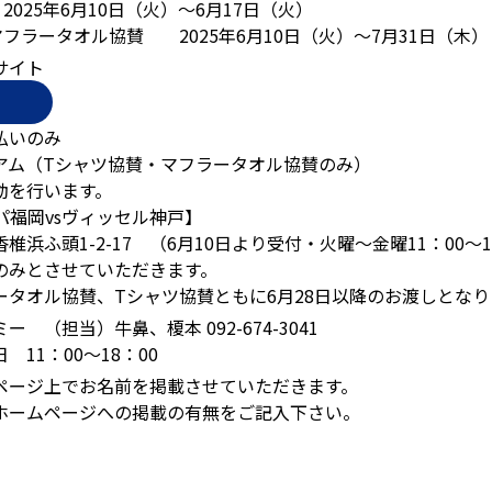
025年6月10日（火）～6月17日（火）
フラータオル協賛 2025年6月10日（火）〜7月31日（木
サイト
払いのみ
アム（Tシャツ協賛・マフラータオル協賛のみ）
動を行います。
スパ福岡vsヴィッセル神戸】
浜ふ頭1-2-17 （6月10日より受付・火曜～金曜11：00～1
のみとさせていただきます。
ータオル協賛、Tシャツ協賛ともに6月28日以降のお渡しとなり
 （担当）牛鼻、榎本 092-674-3041
11：00〜18：00
ページ上でお名前を掲載させていただきます。
ホームページへの掲載の有無をご記入下さい。