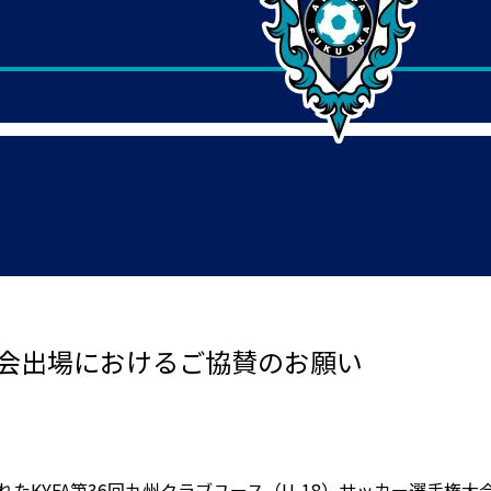
大会出場におけるご協賛のお願い
れたKYFA第36回九州クラブユース（U-18）サッカー選手権大