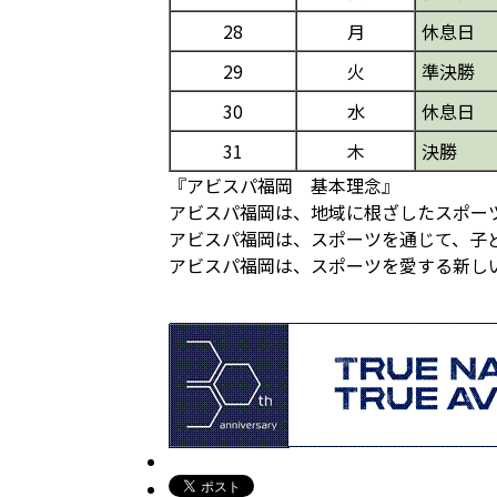
28
月
休息日
29
火
準決勝
30
水
休息日
31
木
決勝
『アビスパ福岡 基本理念』
アビスパ福岡は、地域に根ざしたスポー
アビスパ福岡は、スポーツを通じて、子
アビスパ福岡は、スポーツを愛する新し