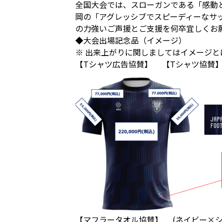
全国大会では、スローガンである「感動
岡の「アグレッシブでスピーディーなサ
の力強いご声援とご支援を何卒宜しくお
◆大会出場記念品（イメージ）
※ 出来上がりに関しましてはイメージ
【Tシャツ広告協賛】 【Tシャツ協賛】 カ
【マフラータオル協賛】 (ネイビー×