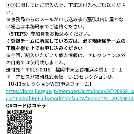
①②に関してはご記入の上、下記送付先へご郵送くださ
い。
※事務局からのメールが申し込み後1週間以内に届かな
い場合は事務局までご連絡ください。
〈
STEP3
〉参加費をお振込みください。
※登録チームに所属している方は、必ず現所属チームの
了解を得た上でお申し込みください。
※今回ご記入いただいた個人情報は、セレクション以外
の目的では使用致しません。
送付先
：〒813-0018 福岡市東区香椎浜ふ頭１−２−１
７ アビスパ福岡株式会社 U-13セレクション係
【U-13セレクションWEB申込フォーム】
https://form.jleague.jp/members/auth/index/AF/20969_n
cid=nmkdbRpFull&mode=default&favopp=AF_20250828_
QRコードはコチラ