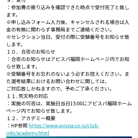
：参加費の振り込みを確認できた時点で受付完了と致し
ます。
※申し込みフォーム入力後、キャンセルされる場合は入
金の有無に関わらず事務局までご連絡ください。
※セレクション当日、受付の際に受験番号をお知らせ致
します。
１０．合否のお知らせ
：合否のお知らせはアビスパ福岡ホームページ内でお知
らせ致します。
※受験番号をお忘れのないよう必ずお控えください。ま
た選考結果におけるお問い合わせに関しては、
ご対応致しかねますので、予めご了承ください。
１１. 荒天時の対応
：実施の可否は、実施日当日15:00にアビスパ福岡ホーム
ページ内でお知らせ致します。
１２．アカデミー概要
：HP参照
https://www.avispa.co.jp/club-
info/academy.html