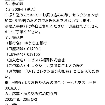
６．参加費
：3 ,300円（税込）
※振り込みについて：お振り込みの際、セレクション参
加者(お子様)のお名前でお振込みをお願い致します。
※振込手数料は各自ご負担ください。返金はできません
のでご了承ください。
７．振込先
（銀行名） ゆうちょ銀行
（口座記号）01790-1
（口座番号）018165
（加入者名）アビスパ福岡株式会社
（ご依頼人）セレクション参加者ご本人の氏名
（通信欄）「U-13セレクション参加費」とご記入くださ
い。
※ 他銀行よりお振り込みの場合 ： 一七九支店 当座
0018165
８．応募・振り込み締め切り日
2025年8月20日(水)
９．受付