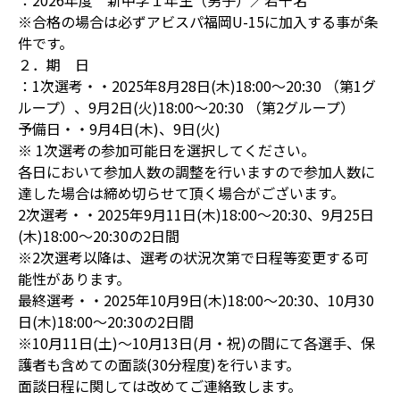
：2026年度 新中学１年生（男子）／若干名
※合格の場合は必ずアビスパ福岡U-15に加入する事が条
件です。
２．期 日
：1次選考・・2025年8月28日(木)18:00～20:30 （第1グ
ループ）、9月2日(火)18:00〜20:30 （第2グループ）
予備日・・9月4日(木)、9日(火)
※ 1次選考の参加可能日を選択してください。
各日において参加人数の調整を行いますので参加人数に
達した場合は締め切らせて頂く場合がございます。
2次選考・・2025年9月11日(木)18:00～20:30、9月25日
(木)18:00～20:30の2日間
※2次選考以降は、選考の状況次第で日程等変更する可
能性があります。
最終選考・・2025年10月9日(木)18:00～20:30、10月30
日(木)18:00～20:30の2日間
※10月11日(土)〜10月13日(月・祝)の間にて各選手、保
護者も含めての面談(30分程度)を行います。
面談日程に関しては改めてご連絡致します。