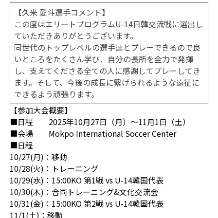
【久米 愛斗選手コメント】
この度はエリートプログラムU-14日韓交流戦に選出し
ていただきありがとうございます。
同世代のトップレベルの選手達とプレーできるので良
いところをたくさん学び、自分の長所を全力で発揮
し、支えてくださる全ての人に感謝してプレーしてき
ます。そして、今後の成長に繋げられるような遠征に
できるよう頑張ります。
【参加大会概要】
■日程 2025年10月27日（月）～11月1日（土）
■会場 Mokpo International Soccer Center
■日程
10/27(月)：移動
10/28(火)：トレーニング
10/29(水)：15:00KO 第1戦 vs U-14韓国代表
10/30(木)：合同トレーニング&文化交流会
10/31(金)：15:00KO 第2戦 vs U-14韓国代表
11/1(土)：移動