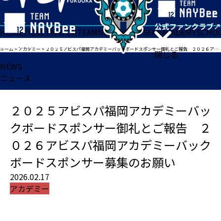
HOME
TICKET
MATCH
TEAM
NEWS
GOODS
FAN
ACADEMY
SCHO
ホーム
>
アカデミー
>
２０２５アビスパ福岡アカデミーバックボードスポンサー御礼とご報告 ２０２６アビスパ福岡アカデミーバックボードスポンサー募集のお願い
閉じる
NEWS
ニュース
２０２５アビスパ福岡アカデミーバッ
クボードスポンサー御礼とご報告 ２
０２６アビスパ福岡アカデミーバック
ボードスポンサー募集のお願い
2026.02.17
アカデミー