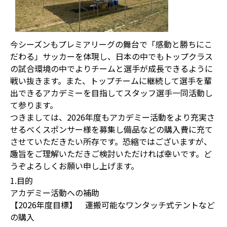
今シーズンもプレミアリーグの舞台で「感動と勝ちにこ
だわる」サッカーを体現し、日本の中でもトップクラス
の試合環境の中でよりチームと選手が成長できるように
戦い抜きます。また、トップチームに継続して選手を輩
出できるアカデミーを目指してスタッフ選手一同活動し
て参ります。
つきましては、2026年度もアカデミー活動をより充実さ
せるべくスポンサー様を募集し備品などの購入費に充て
させていただきたい所存です。恐縮ではございますが、
趣旨をご理解いただきご検討いただければ幸いです。ど
うぞよろしくお願い申し上げます。
1.目的
アカデミー活動への補助
【2026年度目標】 運搬可能なワンタッチ式テントなど
の購入