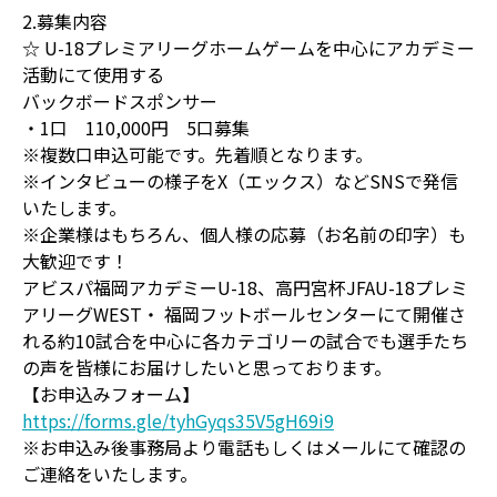
2.募集内容
☆ U-18プレミアリーグホームゲームを中心にアカデミー
活動にて使用する
バックボードスポンサー
・1口 110,000円 5口募集
※複数口申込可能です。先着順となります。
※インタビューの様子をX（エックス）などSNSで発信
いたします。
※企業様はもちろん、個人様の応募（お名前の印字）も
大歓迎です！
アビスパ福岡アカデミーU-18、高円宮杯JFAU-18プレミ
アリーグWEST・ 福岡フットボールセンターにて開催さ
れる約10試合を中心に各カテゴリーの試合でも選手たち
の声を皆様にお届けしたいと思っております。
【お申込みフォーム】
https://forms.gle/tyhGyqs35V5gH69i9
※お申込み後事務局より電話もしくはメールにて確認の
ご連絡をいたします。