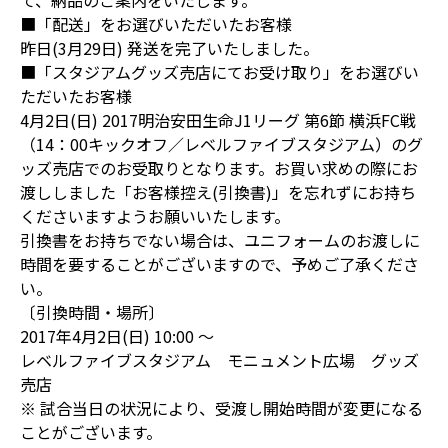
て、納品のご案内をいたします。
■「配送」をお選びいただいたお客様
昨日(3月29日) 発送を完了いたしました。
■「スタジアムグッズ売店にてお受け取り」をお選びい
ただいたお客様
4月2日(日) 2017明治安田生命J1リーグ 第6節 横浜FC戦
（14：00キックオフ／レベルファイブスタジアム）のグ
ッズ売店でのお受取りとなります。お買い求めの際にお
渡ししました「お客様控え(引換書)」を忘れずにお持ち
くださいますようお願いいたします。
引換書をお持ちでない場合は、ユニフォームのお渡しに
時間を要することがございますので、予めご了承くださ
い。
〔引換時間・場所〕
2017年4月2日(日) 10:00 ～
レベルファイブスタジアム モニュメント広場 グッズ
売店
※ 試合当日の状況により、受渡し開始時間が変更になる
ことがございます。