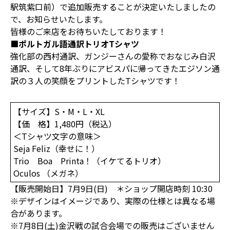
駅筑紫口前）で追加販売することが決定いたしましたの
で、お知らせいたします。
皆様のご来店をお待ちいたしております！
■ポルトガル語通訳トリオTシャツ
強化部の西村通訳、ガンジーさんの愛称でおなじみ白沢
通訳、そして8年ぶりにアビスパに帰ってきたエジソン通
訳の３人の笑顔をプリントしたTシャツです！
【サイズ】S・M・L・XL
【価 格】1,480円（税込）
＜Tシャツ文字の意味＞
Seja Feliz（幸せに！）
Trio Boa Printa！（イケてるトリオ）
Oculos （メガネ）
【販売開始日】7月9日(日) ＊ショップ開店時刻 10:30
※デザインはイメージであり、実際の仕様とは異なる場
合があります。
※7月8日(土)金沢戦の試合会場での販売はございません