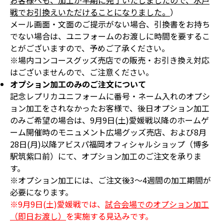
お客様へも、加工が早期に完了いたしましたので、水戸
戦でお引換えいただけることになりました。
）
メール画面・文面のご提示がない場合、引換書をお持ち
でない場合は、ユニフォームのお渡しに時間を要するこ
とがございますので、予めご了承ください。
※場内コンコースグッズ売店での販売・お引き換え対応
はございませんので、ご注意ください。
オプション加工のみのご注文について
記念レプリカユニフォームに番号・ネーム入れのオプシ
ョン加工をされなかったお客様で、後日オプション加工
のみご希望の場合は、9月9日(土)愛媛戦以降のホームゲ
ーム開催時のモニュメント広場グッズ売店、および8月
28日(月)以降アビスパ福岡オフィシャルショップ（博多
駅筑紫口前）にて、オプション加工のご注文を承りま
す。
※オプション加工には、ご注文後3～4週間の加工期間が
必要になります。
※9月9日(土)愛媛戦では、
試合会場でのオプション加工
（即日お渡し）
を実施する見込みです。