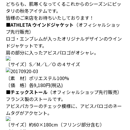
どちらも、肌寒くなってくるこれからのシーズンにピッ
タリの秋冬アイテムです。
皆様のご来店をお待ちいたしております！
■ATHLETA ウインドジャケット
（オフィシャルショッ
プ先行販売）
ロゴ・エンブレムが入ったオリジナルデザインのウイン
ドジャケットです。
肩の部分に入ったアビスパロゴがオシャレ。
〔サイズ〕S／M／L／O の４サイズ
〔素 材〕ポリエステル100%
〔価 格〕各9,180円(税込)
■チェックストール
（オフィシャルショップ先行販売）
フランス製のストールです。
アビスパカラーのチェック模様に、アビスパロゴのネー
ムタグがアクセント。
〔サイズ〕約60×180cm（フリンジ部分含む）