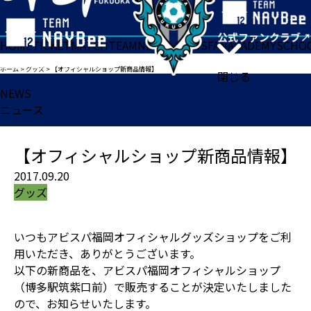
HOME
TICKET
MATCH
TEAM
NEWS
GOODS
FAN
ACADEMY
SCHO
ホーム
>
グッズ
>
【オフィシャルショップ新商品情報】
閉じる
NEWS
ニュース
【オフィシャルショップ新商品情報】
2017.09.20
グッズ
いつもアビスパ福岡オフィシャルグッズショップをご利
用いただき、ありがとうございます。
以下の新商品を、アビスパ福岡オフィシャルショップ
（博多駅筑紫口前）で販売することが決定いたしました
ので、お知らせいたします。