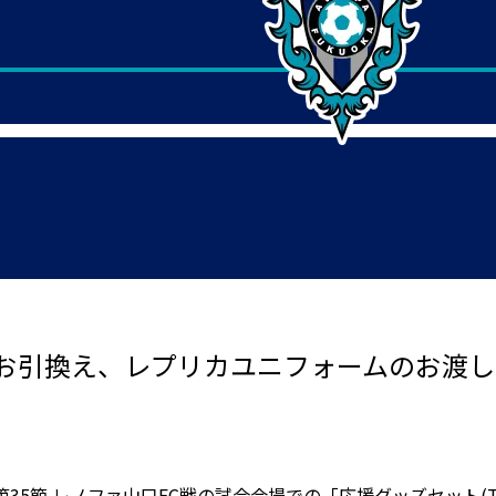
お引換え、レプリカユニフォームのお渡し
リーグ第35節 レノファ山口FC戦の試合会場での「応援グッズセッ