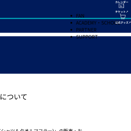
FAN
ACADEMY・SCHOOL
PARTNER
SUPPORT
について
ト(Tシャツ＆タオルマフラー)」の販売・お