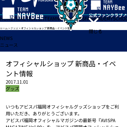
HOME
TICKET
MATCH
TEAM
NEWS
GOODS
FAN
ACADEMY
SCHO
ホーム
>
グッズ
>
オフィシャルショップ 新商品・イベント情報
閉じる
NEWS
ニュース
オフィシャルショップ 新商品・イベ
ント情報
2017.11.01
グッズ
いつもアビスパ福岡オフィシャルグッズショップをご利
用いただき、ありがとうございます。
アビスパ福岡オフィシャルマガジンの最新号『AVISPA