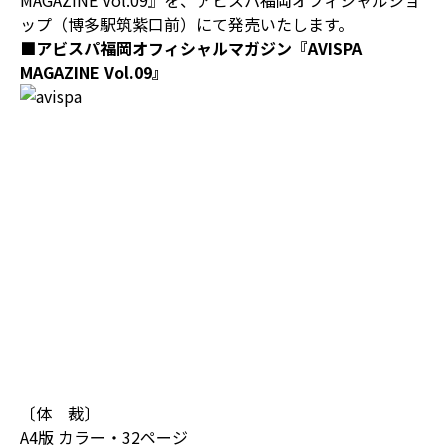
MAGAZINE Vol.09』を、アビスパ福岡オフィシャルショ
ップ（博多駅筑紫口前）にて発売いたします。
■アビスパ福岡オフィシャルマガジン『AVISPA
MAGAZINE Vol.09』
〔体 裁〕
A4版 カラー・32ページ