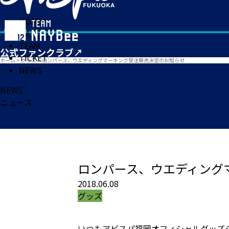
HOME
MATCH
TEAM
TICKET
ホーム
>
グッズ
>
ロンパース、ウエディングマーキング受注販売決定のお知らせ
NEWS
NEWS
ニュース
ロンパース、ウエディング
2018.06.08
グッズ
いつもアビスパ福岡オフィシャルグッズ