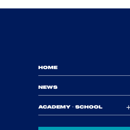
HOME
NEWS
ACADEMY・SCHOOL