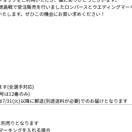
土)徳島戦で受注販売を行いましたロンパースとウエディングマー
いたします。ぜひこの機会にお買い求めください！
す(全選手対応)
は12番のみ)
くは7/31(火)以降に郵送(別途送料が必要)でのお届けとなります
は別売りとなります
にマーキングを入れる場合