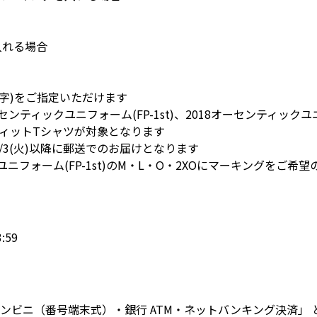
入れる場合
字)をご指定いただけます
ティックユニフォーム(FP-1st)、2018オーセンティックユニフ
フィットTシャツが対象となります
7/3(火)以降に郵送でのお届けとなります
ユニフォーム(FP-1st)のM・L・O・2XOにマーキングをご
:59
コンビニ（番号端末式）・銀行 ATM・ネットバンキング決済」 