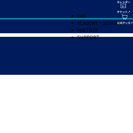
FAN
ACADEMY・SCHOOL
PARTNER
SUPPORT