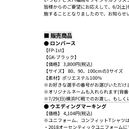
皆様からのご要望にお応えして、6/2(
施することとなりましたので、お知らせ
■ 販売商品
● ロンパース
【FP-1st】
【GK-ブラック】
【価格】 3,800円(税込)
【サイズ】 80、90、100cmの3サイズ
【素材】ポリエステル100％
※お好きな選手の番号がお選びいただけま
※オリジナルネームも入れられます(背番号
※7/29(日)横浜FC戦でのお渡し、もし
● ウエディングマーキング
【価格】 4,104円(税込)
※ユニフォーム、コンフィットTシャツ
・2018オーセンティックユニフォーム