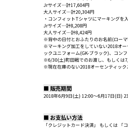
Jrサイズ…計17,604円
大人サイズ…計20,304円
・コンフィットTシャツにマーキングを
Jrサイズ…計8,208円
大人サイズ…計8,424円
※背中の日付とおふたりのお名前(ローマ
※マーキング加工をしていない2018オーセン
ックユニフォーム(GK-ブラック)、コン
※6/30(土)町田戦でのお渡し、もしくは
※現在在庫のない2018オーセンティック
■ 販売期間
2018年6月9日(土) 12:00～6月17日(日) 23
■ お支払い方法
「クレジットカード決済」 もしくは 「