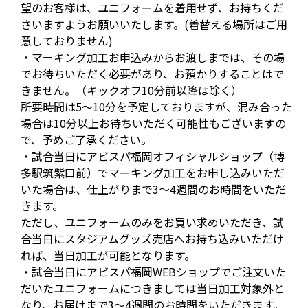
望のお客様は、ユニフォームを着用せず、お持ちくだ
さいますようお願いいたします。(着替える場所はご用
意しておりません)
・マーキング加工お申込みからお渡しまでは、その場
でお待ちいただく必要があり、お預かりすることはで
きません。（キックオフ10分前以降は除く）
所要時間は5～10分を予定しておりますが、混み合った
場合は10分以上お待ちいただく可能性もございますの
で、予めご了承ください。
・試合当日にアビスパ福岡オフィシャルショップ（博
多駅筑紫口前）でマーキング加工をお申し込みいただ
いた場合は、仕上がりまで3～4週間のお時間をいただ
きます。
ただし、ユニフォームのみをお買い求めいただき、試
合当日にスタジアムグッズ売店へお持ち込みいただけ
れば、当日加工が可能となります。
・試合当日にアビスパ福岡WEBショップでご注文いた
だいたユニフォームにつきましては当日加工対象外と
なり、お届けまで3～4週間のお時間をいただきます。