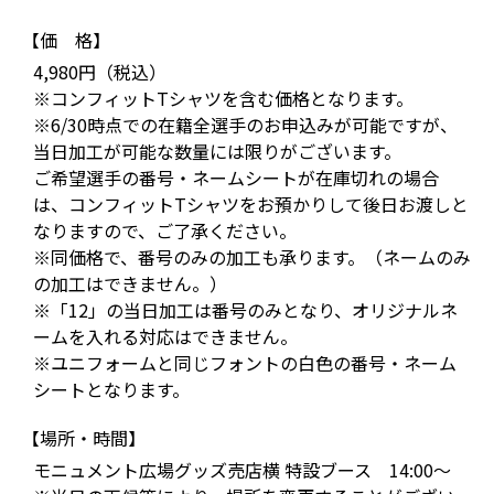
【価 格】
4,980円（税込）
※コンフィットTシャツを含む価格となります。
※6/30時点での在籍全選手のお申込みが可能ですが、
当日加工が可能な数量には限りがございます。
ご希望選手の番号・ネームシートが在庫切れの場合
は、コンフィットTシャツをお預かりして後日お渡しと
なりますので、ご了承ください。
※同価格で、番号のみの加工も承ります。（ネームのみ
の加工はできません。）
※「12」の当日加工は番号のみとなり、オリジナルネ
ームを入れる対応はできません。
※ユニフォームと同じフォントの白色の番号・ネーム
シートとなります。
【場所・時間】
モニュメント広場グッズ売店横 特設ブース 14:00～