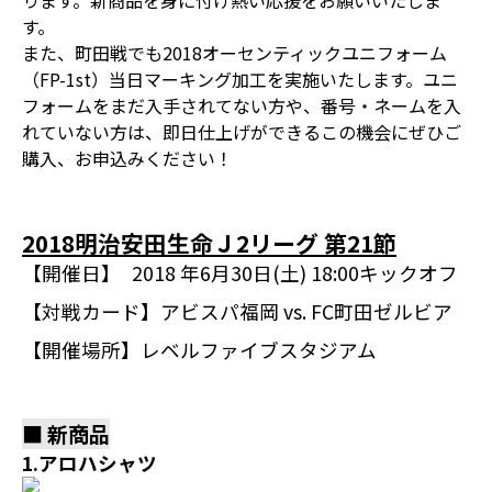
ります。新商品を身に付け熱い応援をお願いいたしま
す。
また、町田戦でも2018オーセンティックユニフォーム
（FP-1st）当日マーキング加工を実施いたします。ユニ
フォームをまだ入手されてない方や、番号・ネームを入
れていない方は、即日仕上げができるこの機会にぜひご
購入、お申込みください！
2018明治安田生命Ｊ2リーグ 第21節
【開催日】
2018 年6月30日(土) 18:00キックオフ
【対戦カード】
アビスパ福岡 vs. FC町田ゼルビア
【開催場所】
レベルファイブスタジアム
■ 新商品
1.アロハシャツ