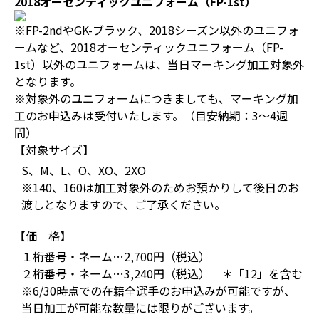
2018オーセンティックユニフォーム（FP-1st）
※FP-2ndやGK-ブラック、2018シーズン以外のユニフォ
ームなど、2018オーセンティックユニフォーム（FP-
1st）以外のユニフォームは、当日マーキング加工対象外
となります。
※対象外のユニフォームにつきましても、マーキング加
工のお申込みは受付いたします。（目安納期：3～4週
間）
【対象サイズ】
S、M、L、O、XO、2XO
※140、160は加工対象外のためお預かりして後日のお
渡しとなりますので、ご了承ください。
【価 格】
１桁番号・ネーム…2,700円（税込）
２桁番号・ネーム…3,240円（税込） ＊「12」を含む
※6/30時点での在籍全選手のお申込みが可能ですが、
当日加工が可能な数量には限りがございます。