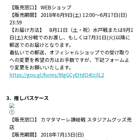
【販売窓口】 WEBショップ
【販売期間】 2018年6月9日(土) 12:00～6月17日(日)
23:59
【お届け方法】 8月11日（土・祝）水戸戦または9月1
日(土)大分戦でのお渡し、もしくは7月31日(火)以降に
郵送でのお届けとなります。
着払いでの郵送、オフィシャルショップでの受け取り
への変更を希望の方はお手数ですが、下記フォームよ
り変更をお願いいたします。
https://goo.gl/forms/9lgGCyEHdO4lzjlL2
3．推しパスケース
①
【販売窓口】 カマタマーレ讃岐戦 スタジアムグッズ売
店
【販売期間】 2018年7月15日(日)