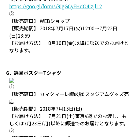
https://goo.gl/forms/9lgGCyEHdO4lzjlL2
②
【販売窓口】 WEBショップ
【販売期間】 2018年7月17日(火)12:00～7月22日
(日)23:59
【お届け方法】 8月10日(金)以降に郵送でのお届けと
なります。
6．選挙ポスターTシャツ
①
【販売窓口】 カマタマーレ讃岐戦 スタジアムグッズ売
店
【販売期間】 2018年7月15日(日)
【お届け方法】 7月21日(土)東京V戦でのお渡し、も
しくは7月23日(月)以降に郵送でのお届けとなります。
②