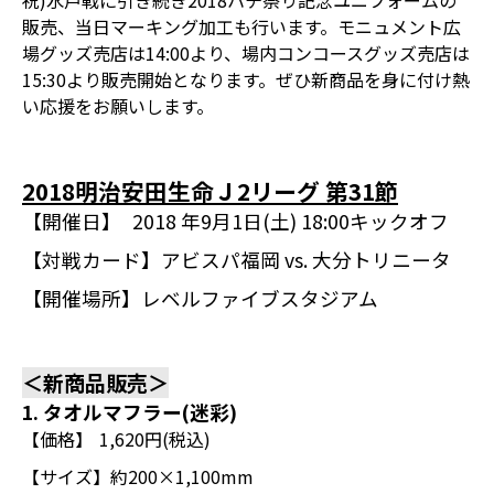
祝)水戸戦に引き続き2018ハチ祭り記念ユニフォームの
販売、当日マーキング加工も行います。モニュメント広
場グッズ売店は14:00より、場内コンコースグッズ売店は
15:30より販売開始となります。ぜひ新商品を身に付け熱
い応援をお願いします。
2018明治安田生命Ｊ2リーグ 第31節
【開催日】
2018 年9月1日(土) 18:00キックオフ
【対戦カード】
アビスパ福岡 vs. 大分トリニータ
【開催場所】
レベルファイブスタジアム
＜新商品販売＞
1. タオルマフラー(迷彩)
【価格】
1,620円(税込)
【サイズ】
約200×1,100mm