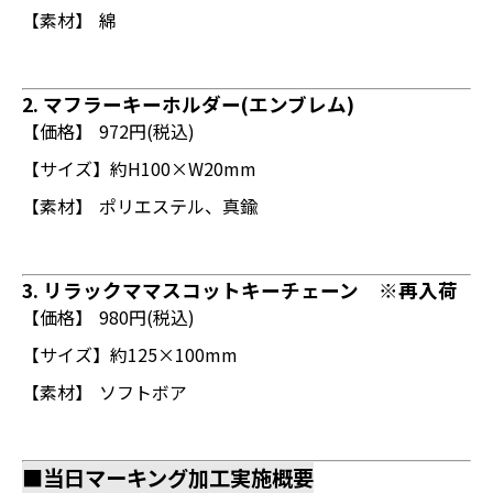
【素材】
綿
2. マフラーキーホルダー(エンブレム)
【価格】
972円(税込)
【サイズ】
約H100×W20mm
【素材】
ポリエステル、真鍮
3. リラックママスコットキーチェーン ※再入荷
【価格】
980円(税込)
【サイズ】
約125×100mm
【素材】
ソフトボア
■当日マーキング加工実施概要