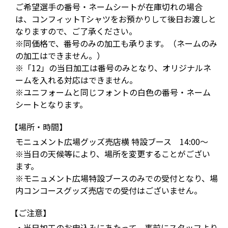
ご希望選手の番号・ネームシートが在庫切れの場合
は、コンフィットTシャツをお預かりして後日お渡しと
なりますので、ご了承ください。
※同価格で、番号のみの加工も承ります。（ネームのみ
の加工はできません。）
※「12」の当日加工は番号のみとなり、オリジナルネ
ームを入れる対応はできません。
※ユニフォームと同じフォントの白色の番号・ネーム
シートとなります。
【場所・時間】
モニュメント広場グッズ売店横 特設ブース 14:00～
※当日の天候等により、場所を変更することがござい
ます。
※モニュメント広場特設ブースのみでの受付となり、場
内コンコースグッズ売店での受付はございません。
【ご注意】
・当日加工のお申込みにあたって、事前にスタッフより