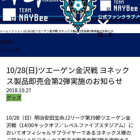
HOME
TICKET
MATCH
TEAM
NEWS
GOODS
FAN
ACADEMY
SCHO
ホーム
>
グッズ
>
10/28(日)ツエーゲン金沢戦 ヨネックス製品即売会第2弾実施のお知らせ
閉じる
NEWS
ニュース
10/28(日)ツエーゲン金沢戦 ヨネック
ス製品即売会第2弾実施のお知らせ
2018.10.27
グッズ
10/28（日）明治安田生命J2リーグ第39節ツエーゲン金
沢戦（14:00キックオフ／レベルファイブスタジアム）に
おいてオフィシャルサプライヤーであるヨネックス様の