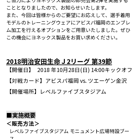
ご協力によりヨネックス製品の即売会第2弾を実施する
こととなりましたので、お知らせいたします。
また、今回は皆様からのご要望にお応えして、選手着用
モデルのトレーニングウェアにアビスパ福岡のエンブレ
ム加工を行えるオプションをご用意いたしました。ぜひ
この機会にヨネックス製品をお買い求めください。
2018明治安田生命Ｊ2リーグ 第39節
【開催日】
2018 年10月28日(日) 14:00キックオフ
【対戦カード】
アビスパ福岡 vs. ツエーゲン金沢
【開催場所】
レベルファイブスタジアム
■実施概要
＜販売方法＞
レベルファイブスタジアム モニュメント広場特設ブー
ス