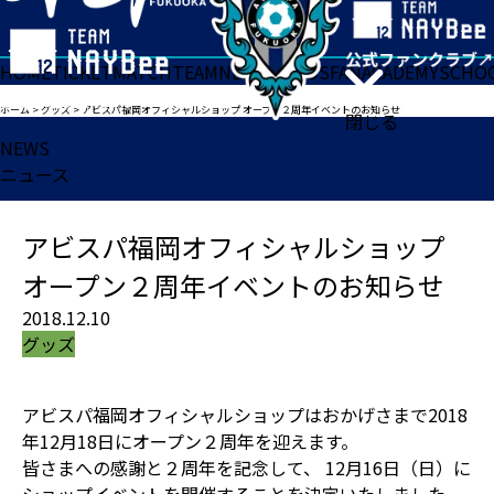
HOME
TICKET
MATCH
TEAM
NEWS
GOODS
FAN
ACADEMY
SCHO
ホーム
>
グッズ
>
アビスパ福岡オフィシャルショップ オープン２周年イベントのお知らせ
閉じる
NEWS
ニュース
アビスパ福岡オフィシャルショップ
オープン２周年イベントのお知らせ
2018.12.10
グッズ
アビスパ福岡オフィシャルショップはおかげさまで2018
年12月18日にオープン２周年を迎えます。
皆さまへの感謝と２周年を記念して、 12月16日（日）に