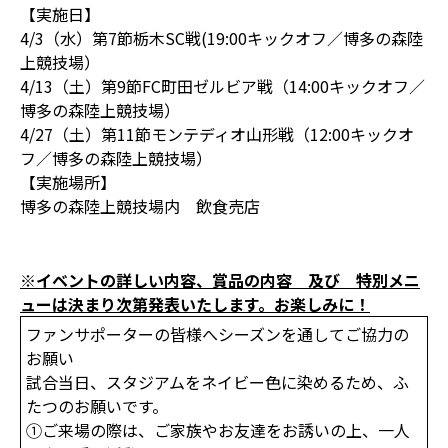
【実施日】
4/3（水）第7節栃木SC戦(19:00キックオフ／博多の森陸
上競技場）
4/13（土）第9節FC町田ゼルビア戦（14:00キックオフ／
博多の森陸上競技場）
4/27（土）第11節モンテディオ山形戦（12:00キックオ
フ／博多の森陸上競技場）
【実施場所】
博多の森陸上競技場内 飲食売店
※イベントの詳しい内容、賞品の内容 及び 特別メニ
ューは決まり次第発表いたします。お楽しみに！
ファンサポーターの皆様へシーズンを通してご協力の
お願い
試合当日、スタジアムをネイビー色に染めるため、ふ
たつのお願いです。
①ご来場の際は、ご家族やお友達をお誘いの上、一人