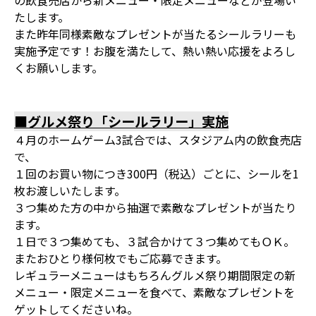
の飲食売店から新メニュー・限定メニューなどが登場い
たします。
また昨年同様素敵なプレゼントが当たるシールラリーも
実施予定です！お腹を満たして、熱い熱い応援をよろし
くお願いします。
■グルメ祭り「シールラリー」実施
４月のホームゲーム3試合では、スタジアム内の飲食売店
で、
１回のお買い物につき300円（税込）ごとに、シールを1
枚お渡しいたします。
３つ集めた方の中から抽選で素敵なプレゼントが当たり
ます。
１日で３つ集めても、３試合かけて３つ集めてもＯＫ。
またおひとり様何枚でもご応募できます。
レギュラーメニューはもちろんグルメ祭り期間限定の新
メニュー・限定メニューを食べて、素敵なプレゼントを
ゲットしてくださいね。