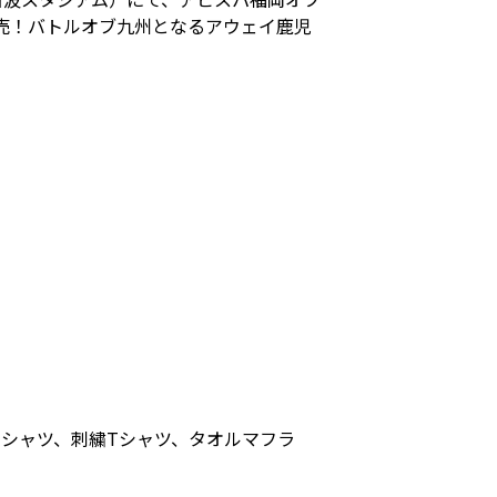
販売！バトルオブ九州となるアウェイ鹿児
ルTシャツ、刺繍Tシャツ、タオルマフラ