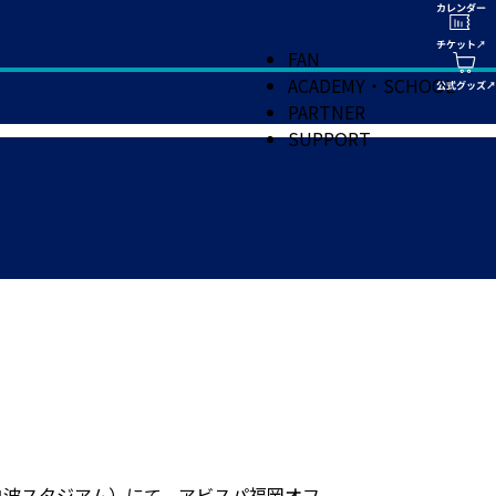
FAN
ACADEMY・SCHOOL
PARTNER
SUPPORT
オフ/白波スタジアム）にて、アビスパ福岡オフ