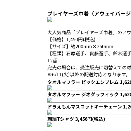
プレイヤーズ巾着（アウェイバー
大人気商品「プレイヤーズ巾着」のア
【価格】1,450円(税込)
【サイズ】約200mm×250mm
【種類】石原選手、實藤選手、鈴木選
12番
完売の場合は、受注販売に切替えての対
※6/11(火)以降の配送対応となります
タオルマフラー ビックエンブレム 1,620
タオルマフラー ジオグラフィック 1,620
ドラえもんマスコットキーチェーン 1,20
刺繍Tシャツ 3,456円(税込)