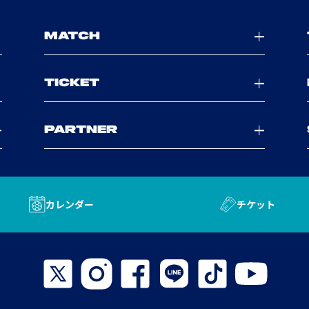
MATCH
TICKET
PARTNER
カレンダー
チケット