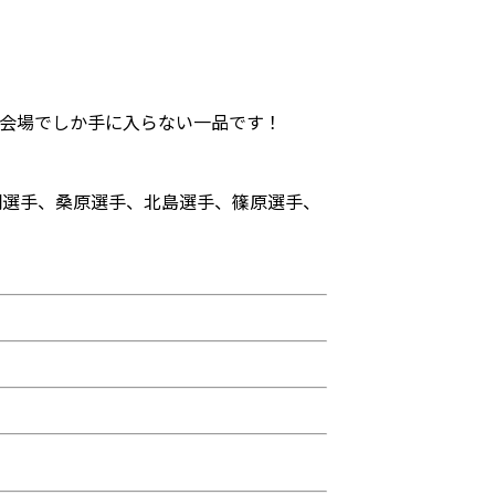
会場でしか手に入らない一品です！
湖選手、桑原選手、北島選手、篠原選手、