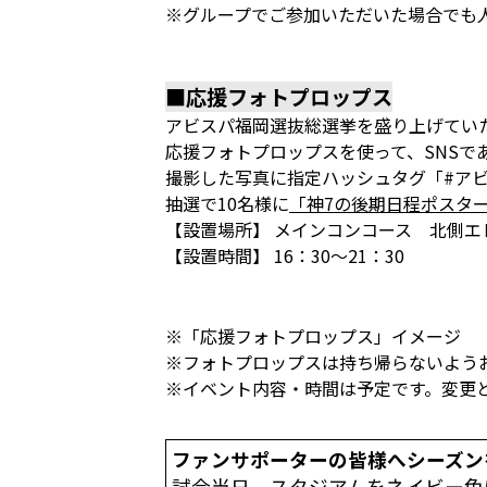
※グループでご参加いただいた場合でも
■応援フォトプロップス
アビスパ福岡選抜総選挙を盛り上げてい
応援フォトプロップスを使って、SNS
撮影した写真に指定ハッシュタグ「#ア
抽選で10名様に
「神7の後期日程ポスタ
【設置場所】 メインコンコース 北側エ
【設置時間】 16：30～21：30
※「応援フォトプロップス」イメージ
※フォトプロップスは持ち帰らないよう
※イベント内容・時間は予定です。変更
ファンサポーターの皆様へシーズン
試合当日、スタジアムをネイビー色