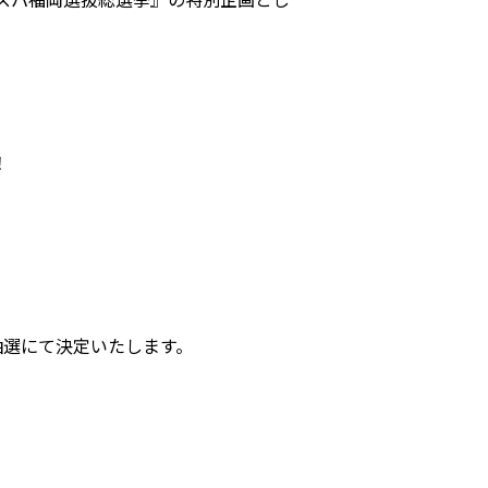
！
抽選にて決定いたします。