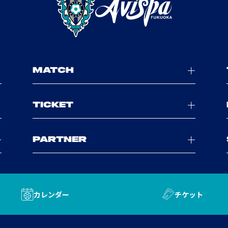
MATCH
TICKET
PARTNER
カレンダー
チケット