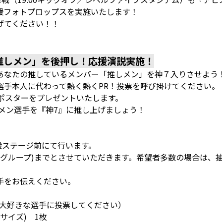
援フォトプロップスを実施いたします！
げてください！！
推しメン」を後押し！応援演説実施！
あなたの推しているメンバー「推しメン」を神７入りさせよう
選手本人に代わって熱く熱くPR！投票を呼び掛けてください。
ポスターをプレゼントいたします。
メン選手を『神7』に推し上げましょう！
特設ステージ前にて行います。
(グループ)までとさせていただきます。希望者多数の場合は、
手をお伝えください。
の大好きな選手に投票してください）
サイズ) 1枚