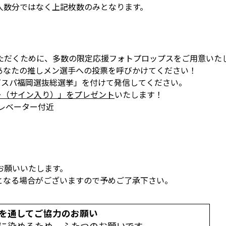
人数分ではなく上記枚数のみとなります。
ただくために、多数の限定応援フォトプロップスをご用意いた
であなたの推しメン選手への投票を呼びかけてください！
ビスパ福岡選抜総選挙」を付けて発信してください。
ー（サイン入り）」をプレゼント
いたします！
レベーター付近
お願いいたします。
となる場合がございますので予めご了承下さい。
を通してご協力のお願い
に染めるため、ふたつのお願いです。