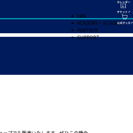
FAN
ACADEMY・SCHOOL
PARTNER
SUPPORT
ョップでも販売いたします。ぜひこの機会