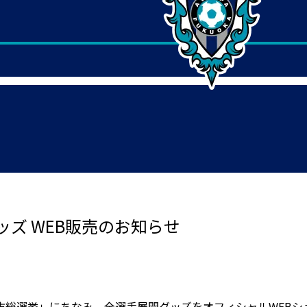
ズ WEB販売のお知らせ
抜総選挙」にちなみ、全選手展開グッズをオフィシャルWEBシ