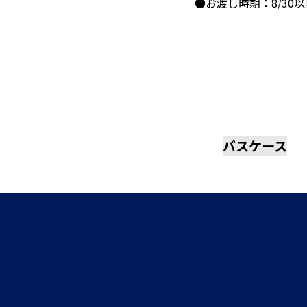
●お渡し時期：8/30以
パスケース