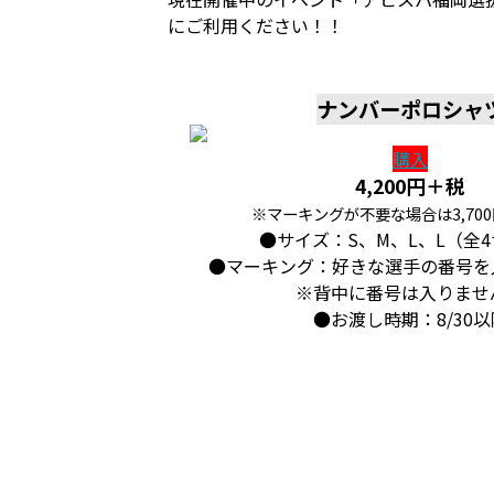
にご利用ください！！
ナンバーポロシャ
購入
4,200円＋税
※マーキングが不要な場合は3,70
●サイズ：S、M、L、L（全
●マーキング：好きな選手の番号を
※背中に番号は入りませ
●お渡し時期：8/30以