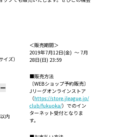
＜販売期間＞
2019年7月12日(金) ～ 7月
5サイズ）
28日(日) 23:59
■販売方法
〔WEBショップ予約販売〕
ダー
Jリーグオンラインストア
（
https://store.jleague.jp/
club/fukuoka/
）でのイン
ターネット受付となりま
m以内
す。
■お支払い方法