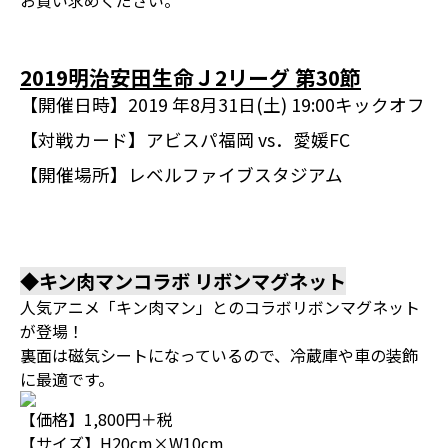
お買い求めください。
2019明治安田生命Ｊ2リーグ 第30節
【開催日時】
2019 年8月31日(土) 19:00キックオフ
【対戦カード】
アビスパ福岡 vs．愛媛FC
【開催場所】
レベルファイブスタジアム
◆キン肉マンコラボ リボンマグネット
人気アニメ「キン肉マン」とのコラボリボンマグネット
が登場！
裏面は磁気シートになっているので、冷蔵庫や車の装飾
に最適です。
【価格】1,800円＋税
【サイズ】H20cm×W10cm