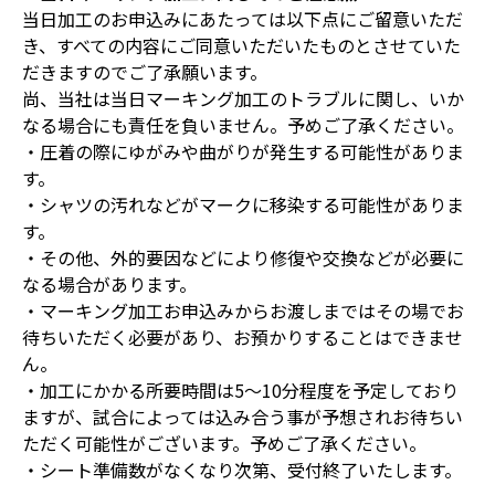
当日加工のお申込みにあたっては以下点にご留意いただ
き、すべての内容にご同意いただいたものとさせていた
だきますのでご了承願います。
尚、当社は当日マーキング加工のトラブルに関し、いか
なる場合にも責任を負いません。予めご了承ください。
・圧着の際にゆがみや曲がりが発生する可能性がありま
す。
・シャツの汚れなどがマークに移染する可能性がありま
す。
・その他、外的要因などにより修復や交換などが必要に
なる場合があります。
・マーキング加工お申込みからお渡しまではその場でお
待ちいただく必要があり、お預かりすることはできませ
ん。
・加工にかかる所要時間は5～10分程度を予定しており
ますが、試合によっては込み合う事が予想されお待ちい
ただく可能性がございます。予めご了承ください。
・シート準備数がなくなり次第、受付終了いたします。