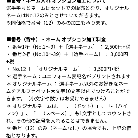
■番号・ネーム入れ オプション加工について
選手番号とネームはセットでの販売となり、オリジナル
ネームはNo.12のみとさせていただきます。
※同価格で番号（12）のみの加工も承ります。
■番号（背中）・ネーム オプション加工料金
・ 番号1桁（No.1～9）＋［選手ネーム］ ： 2,500円+税
・ 番号2桁（No.10～39）＋［選手ネーム］ ： 3,000円
+税
・ No.12 ＋ ［オリジナルネーム］ ： 3,500円+税
＊ 選手ネーム：ユニフォーム表記名がプリントされます
＊ オリジナルネーム ： 選手ネーム以外のお好きなネー
ムをアルファベット大文字10文字以内でつけることがで
きます。（小文字や数字はお受けできません）
＊ オリジナルネームは、「．（ドット）」、「-（ハイ
フン）」、「 （スペース）」も1文字としてカウントさ
れ、その他の記号を入れることはできません。
＊ 番号（12）のみ（ネームなし）の場合でも、上記の価
格となります。