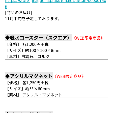
https://store-jleague.faq.rakuten.net/detail/00000140
6
[商品のお届け]
11月中旬を予定しております。
◆吸水コースター（スクエア）
《WEB限定商品》
【価格】 各1,200円＋税
【サイズ】約100×100×8mm
【素材】白雲石、コルク
◆アクリルマグネット
《WEB限定商品》
【価格】 各1,250円＋税
【サイズ】約53×60mm
【素材】 アクリル・マグネット