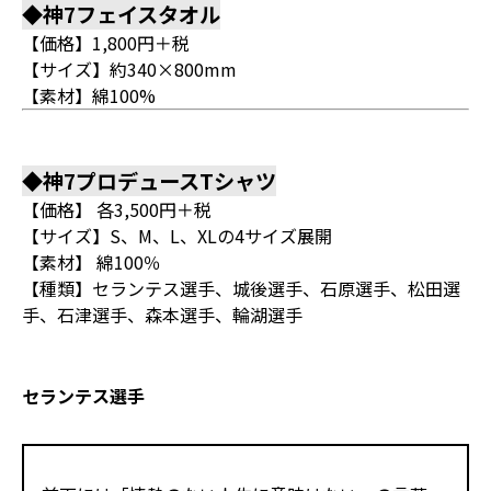
◆神7フェイスタオル
【価格】1,800円＋税
【サイズ】約340×800mm
【素材】綿100%
◆神7プロデュースTシャツ
【価格】 各3,500円＋税
【サイズ】S、M、L、XLの4サイズ展開
【素材】 綿100％
【種類】セランテス選手、城後選手、石原選手、松田選
手、石津選手、森本選手、輪湖選手
セランテス選手