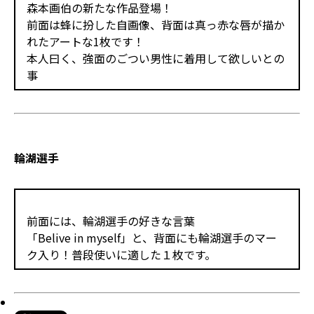
森本画伯の新たな作品登場！
前面は蜂に扮した自画像、背面は真っ赤な唇が描か
れたアートな1枚です！
本人曰く、強面のごつい男性に着用して欲しいとの
事
輪湖選手
前面には、輪湖選手の好きな言葉
「Belive in myself」と、背面にも輪湖選手のマー
ク入り！普段使いに適した１枚です。