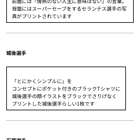
前面には「情熱のない人生に意味はない」の言葉。
背面にはスーパーセーブをするセランテス選手の写
真がプリントされています
城後選手
「とにかくシンプルに」を
コンセプトにポケット付きのブラックTシャツに
城後選手の顔イラストをブラックでさりげなく
プリントした城後選手らしい1枚です