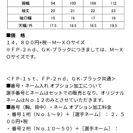
■価 格
１４，８００円+税…Ｍ～ＸＯサイズ
※ＦＰ-２ｎｄ、ＧＫ-ブラックにつきましては、Ｍ～Ｘ
Ｏサイズです。
＜ＦＰ-１ｓｔ、ＦＰ-２ｎｄ、ＧＫ-ブラック共通＞
■番号・ネーム入れ オプション加工について
選手番号とネームはセットでの販売となり、オリジナル
ネームはＮｏ.１２のみとさせていただきます。
■番号（胸、背中）・ネーム オプション加工料金
・ 番号１桁（Ｎｏ.１～９）＋［選手ネーム］ ： ２，５
００円+税
・ 番号２桁（Ｎｏ.１０～５０）＋［選手ネーム］ ：