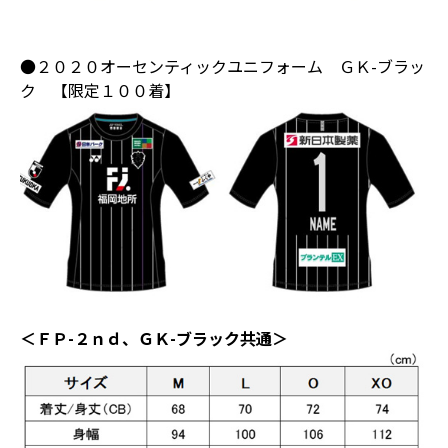
●２０２０オーセンティックユニフォーム ＧＫ-ブラッ
ク 【限定１００着】
＜ＦＰ-２ｎｄ、ＧＫ-ブラック共通＞