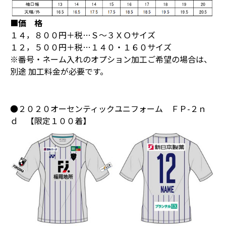
■価 格
１４，８００円＋税…Ｓ～３ＸＯサイズ
１２，５００円＋税…１４０・１６０サイズ
※番号・ネーム入れのオプション加工ご希望の場合は、
別途 加工料金が必要です。
●２０２０オーセンティックユニフォーム ＦＰ-２ｎ
ｄ 【限定１００着】