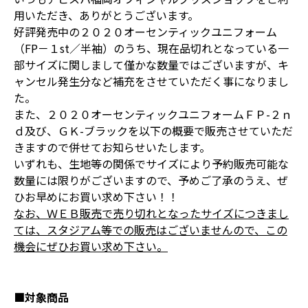
用いただき、ありがとうございます。
好評発売中の２０２０オーセンティックユニフォーム
（FP－１st／半袖）のうち、現在品切れとなっている一
部サイズに関しまして僅かな数量ではございますが、キ
ャンセル発生分など補充をさせていただく事になりまし
た。
また、２０２０オーセンティックユニフォームＦＰ-２ｎ
ｄ及び、ＧＫ-ブラックを以下の概要で販売させていただ
きますので併せてお知らせいたします。
いずれも、生地等の関係でサイズにより予約販売可能な
数量には限りがございますので、予めご了承のうえ、ぜ
ひお早めにお買い求め下さい！！
なお、ＷＥＢ販売で売り切れとなったサイズにつきまし
ては、スタジアム等での販売はございませんので、この
機会にぜひお買い求め下さい。
■対象商品