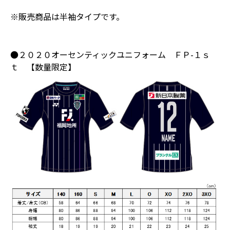
※販売商品は半袖タイプです。
●２０２０オーセンティックユニフォーム ＦＰ-１ｓ
ｔ 【数量限定】