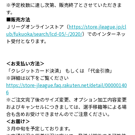
※予定枚数に達し次第、販売終了とさせていただきま
す。
■販売方法
Ｊリーグオンラインストア（
https://store.jleague.jp/cl
ub/fukuoka/search/lcd-05/-/2020/
）でのインターネッ
ト受付となります。
＜お支払い方法＞
「クレジットカード決済」 もしくは 「代金引換」
※詳細は以下をご覧ください
https://store-jleague.faq.rakuten.net/detail/00000140
6
※ご注文完了後のサイズ変更、オプション加工内容変更
およびキャンセルにつきましては、選手移籍等による場
合も含めお受けできませんのでご注意ください。
＜お届け＞
３月中旬を予定しております。