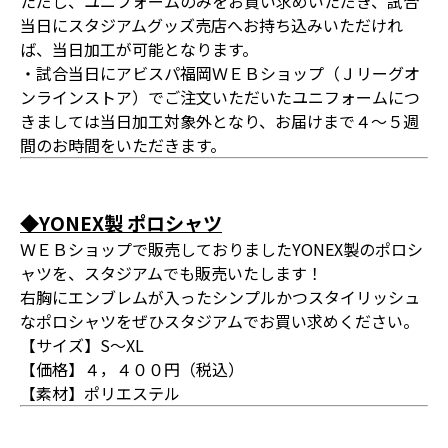
ただし、ユニフォームのみをお買い求めいただき、試合
当日にスタジアムグッズ売店へお持ち込みいただけれ
ば、当日加工が可能となります。
・試合当日にアビスパ福岡ＷＥＢショップ（Ｊリーグオ
ンラインストア）でご注文いただいたユニフォームにつ
きましては当日加工対象外となり、お届けまで４～５週
間のお時間をいただきます。
◆YONEX製 ポロシャツ
ＷＥＢショップで販売しておりましたYONEX製のポロシ
ャツを、スタジアムでも販売いたします！
右胸にエンブレムが入ったシンプルかつスタイリッシュ
なポロシャツをぜひスタジアムでお買い求めください。
【サイズ】S～XL
【価格】４，４００円（税込）
【素材】ポリエステル