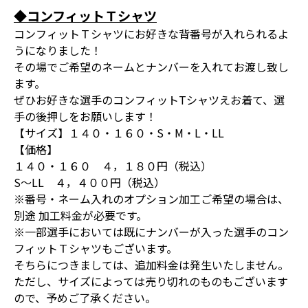
◆コンフィットＴシャツ
コンフィットＴシャツにお好きな背番号が入れられるよ
うになりました！
その場でご希望のネームとナンバーを入れてお渡し致し
ます。
ぜひお好きな選手のコンフィットTシャツえお着て、選
手の後押しをお願いします！
【サイズ】１４０・１６０・S・M・L・LL
【価格】
１４０・１６０ ４，１８０円（税込）
S～LL ４，４００円（税込）
※番号・ネーム入れのオプション加工ご希望の場合は、
別途 加工料金が必要です。
※一部選手においては既にナンバーが入った選手のコン
フィットＴシャツもございます。
そちらにつきましては、追加料金は発生いたしません。
ただし、サイズによっては売り切れのものもございます
ので、予めご了承ください。