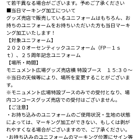
て若干異なる場合がございます。予めご了承ください
■当日マーキング加工について
グッズ売店で販売しているユニフォームはもちろん、お
持ちのユニフォームをお持ちいただいた方も当日マーキ
ング加工いたします！
【対象ユニフォーム】
２０２０オーセンティックユニフォーム（FP―１ｓ
ｔ）、２５周年記念ユニフォーム
【場所・時間】
モニュメント広場グッズ売店横 特設ブース １５:３０～
※当日の天候等により、場所を変更することがございま
す。
※モニュメント広場特設ブースのみでの受付となり、場
内コンコースグッズ売店での受付はございません。
【ご注意】
・お持ち込みのユニフォームのご使用状況・生地の状態
によっては、マーキング加工ができない、もしくは剥が
れやすくなる場合がございますので、ご了承ください。
･お持ち込みのユニフォームのマーキング位置にサイン等