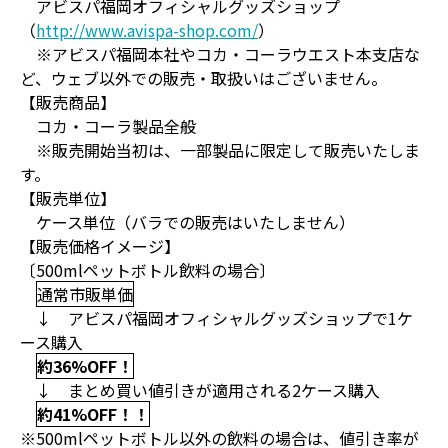
アビスパ福岡オフィシャルグッズショップ
（
http://www.avispa-shop.com/
）
※アビスパ福岡本社やコカ・コーラウエスト本支店な
ど、ウェブ以外での販売・取扱いはございません。
【販売商品】
コカ・コーラ製品全般
※販売開始当初は、一部製品に限定して販売いたしま
す。
【販売単位】
ケース単位（バラでの販売はいたしません）
【販売価格イメージ】
〔500mlペットボトル飲料の場合〕
通常市販単価
↓ アビスパ福岡オフィシャルグッズショップで1ケ
ース購入
約36%OFF！
↓ まとめ買い値引きが適用される2ケース購入
約41%OFF！！
※500mlペットボトル以外の飲料の場合は、値引き率が