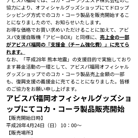
アビスパ福岡では、コカ・コーラウエスト株式会社のご
協力により、オフィシャルグッズショップにてドロップ
シッピング方式でのコカ・コーラ製品を販売開始するこ
とになりましたので、お知らせいたします。
お得な価格でお買い求めいただけることに加えて、アビ
スパ支援自販機「アビーBOX」と同様に、
売上金の一部
がアビスパ福岡の『支援金（チーム強化費）』に充てら
れます。
なお、「平成28年 熊本地震」の支援目的で実施しており
ます募金活動の一環として、アビスパ福岡オフィシャル
グッズショップでのコカ・コーラ製品売上金額の一部
も、復興支援の義援金に充てることになりました。皆様
のご協力をお願い申し上げます。
アビスパ福岡オフィシャルグッズショ
ップにてコカ・コーラ製品販売開始
【販売開始日時】
平成28年4月24日（日） 10：00～
【販売場所】