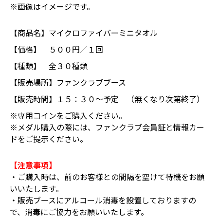
※画像はイメージです。
【商品名】
マイクロファイバーミニタオル
【価格】
５００円／１回
【種類】
全３０種類
【販売場所】
ファンクラブブース
【販売時間】
１５：３０～予定 （無くなり次第終了）
※専用コインをご購入ください。
※メダル購入の際には、ファンクラブ会員証と情報カー
ドをご提示ください。
【注意事項】
・ご購入時は、前のお客様との間隔を空けて待機をお願
いいたします。
・販売ブースにアルコール消毒を設置しておりますの
で、消毒にご協力をお願いいたします。