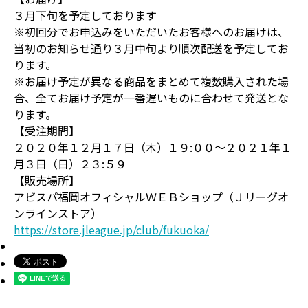
３月下旬を予定しております
※初回分でお申込みをいただいたお客様へのお届けは、
当初のお知らせ通り３月中旬より順次配送を予定してお
ります。
※お届け予定が異なる商品をまとめて複数購入された場
合、全てお届け予定が一番遅いものに合わせて発送とな
ります。
【受注期間】
２０２０年１２月１７日（木）１９:００～２０２１年１
月３日（日）２３:５９
【販売場所】
アビスパ福岡オフィシャルＷＥＢショップ（Ｊリーグオ
ンラインストア）
https://store.jleague.jp/club/fukuoka/