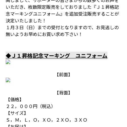
関しまして、サポーターの皆さまからの数多くのお声を
いただき、枚数限定販売をしておりました『Ｊ１昇格記
念マーキングユニフォーム』を追加受注販売することが
決定いたしました！
１月３日（日）までの受付となりますので、お見逃しの
無いようお早めにお買い求め下さい！
◆Ｊ１昇格記念マーキング ユニフォーム
【前面】
【背面】
【価格】
２２，０００円（税込）
【サイズ】
Ｓ，Ｍ，Ｌ，Ｏ，ＸＯ，２ＸＯ，３ＸＯ
【お届け】