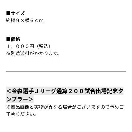
■サイズ
約縦９×横６ｃｍ
■価格
１，０００円（税込）
※別途送料がかかります。
＜金森選手Ｊリーグ通算２００試合出場記念タ
ンブラー＞
※商品画像と実物が異なる場合がございますので予めご
了承ください。