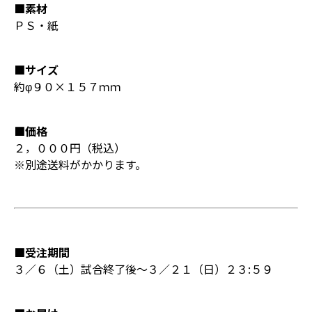
■素材
ＰＳ・紙
■サイズ
約φ９０×１５７ｍｍ
■価格
２，０００円（税込）
※別途送料がかかります。
■受注期間
３／６（土）試合終了後～３／２１（日）２３:５９