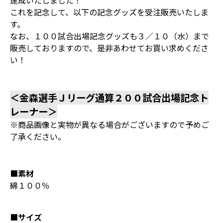
達成いたしました！
これを記念して、以下の記念グッズを受注販売いたしま
す。
なお、１００試合出場記念グッズも３／１０（水）まで
販売しておりますので、是非あわせてお買い求めくださ
い！
＜金森選手Ｊリーグ通算２００試合出場記念ト
レーナー＞
※商品画像と実物が異なる場合がございますので予めご
了承ください。
■素材
綿１００％
■サイズ