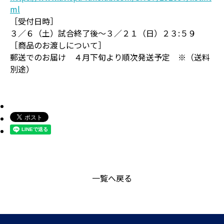
ml
［受付日時］
３／６（土）試合終了後～３／２１（日）２３:５９
［商品のお渡しについて］
郵送でのお届け ４月下旬より順次発送予定 ※（送料
別途）
一覧へ戻る