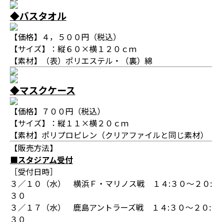
◆バスタオル
【価格】４，５００円（税込）
【サイズ】：縦６０×横１２０ｃｍ
【素材】（表）ポリエステル・（裏）綿
◆マスクケース
【価格】７００円（税込）
【サイズ】：縦１１×横２０ｃｍ
【素材】ポリプロピレン（クリアファイルと同じ素材）
【販売方法】
■スタジアム受付
［受付日時］
３／１０（水） 横浜Ｆ・マリノス戦 １４:３０～２０:
３０
３／１７（水） 鹿島アントラーズ戦 １４:３０～２０:
３０