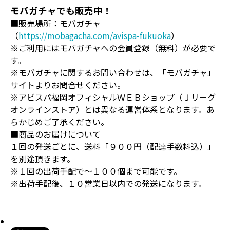
モバガチャでも販売中！
■販売場所：モバガチャ
（
https://mobagacha.com/avispa-fukuoka
）
※ご利用にはモバガチャへの会員登録（無料）が必要で
す。
※モバガチャに関するお問い合わせは、「モバガチャ」
サイトよりお問合せください。
※アビスパ福岡オフィシャルＷＥＢショップ（Ｊリーグ
オンラインストア）とは異なる運営体系となります。あ
らかじめご了承ください。
■商品のお届けについて
１回の発送ごとに、送料「９００円（配達手数料込）」
を別途頂きます。
※１回の出荷手配で～１００個まで可能です。
※出荷手配後、１０営業日以内での発送になります。