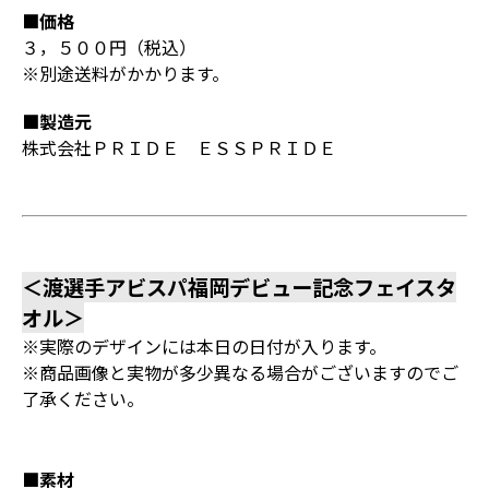
■価格
３，５００円（税込）
※別途送料がかかります。
■製造元
株式会社ＰＲＩＤＥ ＥＳＳＰＲＩＤＥ
＜渡選手アビスパ福岡デビュー記念フェイスタ
オル＞
※実際のデザインには本日の日付が入ります。
※商品画像と実物が多少異なる場合がございますのでご
了承ください。
■素材