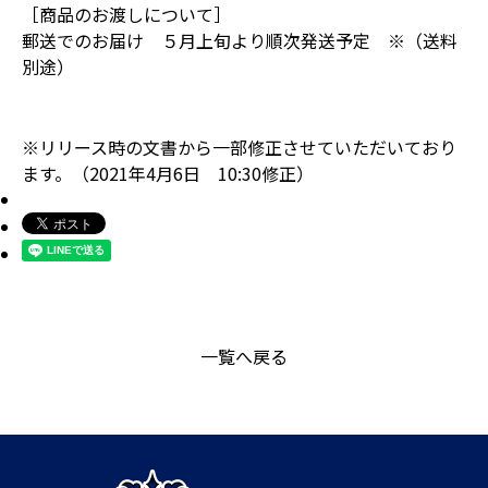
［商品のお渡しについて］
郵送でのお届け ５月上旬より順次発送予定 ※（送料
別途）
※リリース時の文書から一部修正させていただいており
ます。（2021年4月6日 10:30修正）
一覧へ戻る