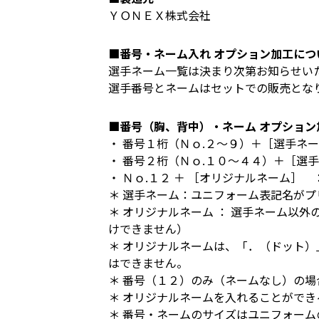
ＹＯＮＥＸ株式会社
■番号・ネーム入れ オプション加工につ
選手ネーム一覧は決まり次第お知らせい
選手番号とネームはセットでの販売とな
■番号（胸、背中）・ネーム オプション
・ 番号１桁（Ｎｏ.２～９）＋［選手ネ
・ 番号２桁（Ｎｏ.１０～４４）＋［選手
・ Ｎｏ.１２ ＋ ［オリジナルネーム］
＊ 選手ネーム：ユニフォーム表記名がプ
＊ オリジナルネーム ： 選手ネーム以
けできません）
＊ オリジナルネームは、「．（ドット
はできません。
＊ 番号（１２）のみ（ネームなし）の
＊ オリジナルネームを入れることができ
＊ 番号・ネームのサイズはユニフォー