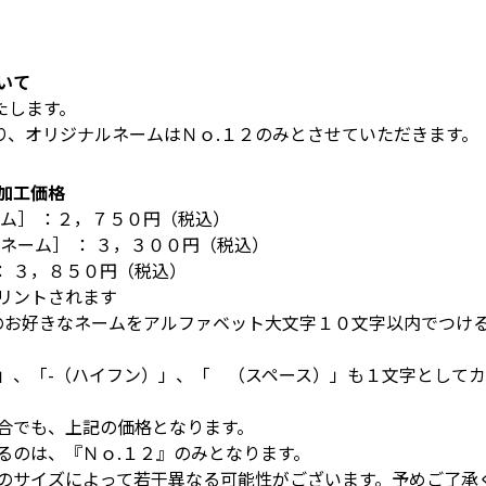
いて
たします。
り、オリジナルネームはＮｏ.１２のみとさせていただきます。
加工価格
ーム］ ：２，７５０円（税込）
ネーム］ ： ３，３００円（税込）
 ： ３，８５０円（税込）
リントされます
外のお好きなネームをアルファベット大文字１０文字以内でつけ
）」、「-（ハイフン）」、「 （スペース）」も１文字として
場合でも、上記の価格となります。
るのは、『Ｎｏ.１２』のみとなります。
ムのサイズによって若干異なる可能性がございます。予めご了承