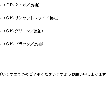
ム（ＦＰ-２ｎｄ／長袖）
ム（ＧＫ-サンセットレッド／長袖）
ム（ＧＫ-グリーン／長袖）
ム（ＧＫ-ブラック／長袖）
）
ざいますので予めご了承くださいますようお願い申し上げます