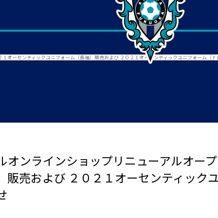
２１オーセンティックユニフォーム（長袖）販売および ２０２１オーセンティックユニフォーム（Ｆ
ルオンラインショップリニューアルオープ
）販売および ２０２１オーセンティックユ
せ