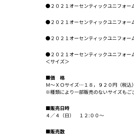
●２０２１オーセンティックユニフォー
●２０２１オーセンティックユニフォー
●２０２１オーセンティックユニフォー
●２０２１オーセンティックユニフォー
＜サイズ＞
■価 格
Ｍ～ＸＯサイズ…１８，９２０円（税込
※種類により一部販売のないサイズもご
■販売日時
４／４（日） １２:００～
■販売数