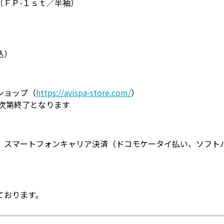
（ＦＰ-１ｓｔ／半袖）
込）
ショップ（
https://avispa-store.com/
）
次第終了となります
、スマートフォンキャリア決済（ドコモケータイ払い、ソフト
ております。