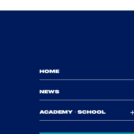
HOME
NEWS
ACADEMY・SCHOOL