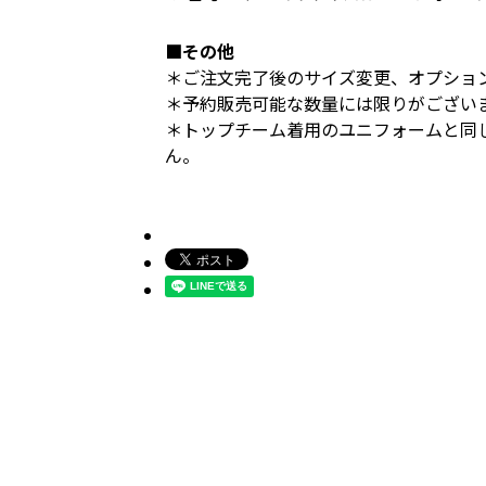
■その他
＊ご注文完了後のサイズ変更、オプショ
＊予約販売可能な数量には限りがござい
＊トップチーム着用のユニフォームと同
ん。