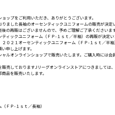
ショップをご利用いただき、ありがとうございます。
おりました長袖のオーセンティックユニフォームの販売が決定
売後の再販はございませんので、予めご理解ご了承くださいま
ンティックユニフォーム（ＦＰ-１ｓｔ／半袖）の再販が決定い
、２０２１オーセンティックユニフォーム（ＦＰ-１ｓｔ／半袖
願い申し上げます。
シャルオンラインショップで販売いたします。ご購入時には会
を販売しておりますJリーグオンラインストアにつきましては、
部商品を販売いたします。
ム（ＦＰ-１ｓｔ／長袖）