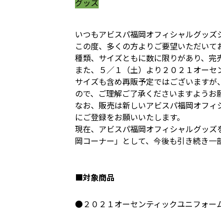
グッズ
いつもアビスパ福岡オフィシャルグッズ
この度、多くの方よりご要望いただいて
種類、サイズともに数に限りがあり、完
また、５／１（土）より２０２１オーセ
サイズも含め再販予定ではございますが
ので、ご理解ご了承くださいますようお
なお、販売は新しいアビスパ福岡オフィ
にご登録をお願いいたします。
現在、アビスパ福岡オフィシャルグッズ
岡コーナー」として、今後も引き続き一
■対象商品
●２０２１オーセンティックユニフォー