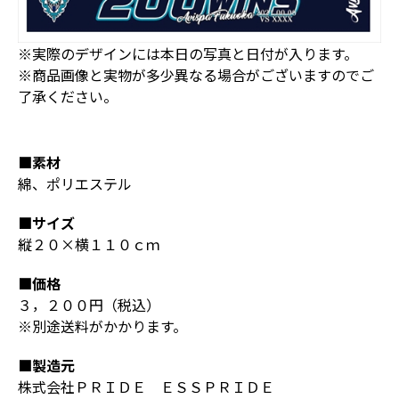
※実際のデザインには本日の写真と日付が入ります。
※商品画像と実物が多少異なる場合がございますのでご
了承ください。
■素材
綿、ポリエステル
■サイズ
縦２０×横１１０ｃｍ
■価格
３，２００円（税込）
※別途送料がかかります。
■製造元
株式会社ＰＲＩＤＥ ＥＳＳＰＲＩＤＥ