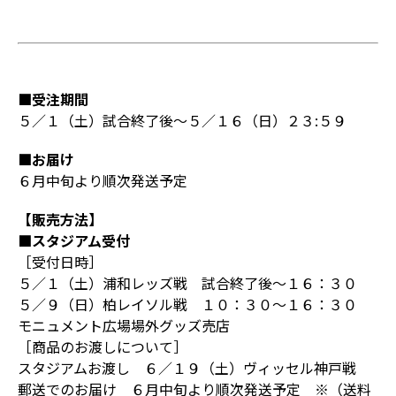
■受注期間
５／１（土）試合終了後～５／１６（日）２３:５９
■お届け
６月中旬より順次発送予定
【販売方法】
■スタジアム受付
［受付日時］
５／１（土）浦和レッズ戦 試合終了後～１６：３０
５／９（日）柏レイソル戦 １０：３０～１６：３０
モニュメント広場場外グッズ売店
［商品のお渡しについて］
スタジアムお渡し ６／１９（土）ヴィッセル神戸戦
郵送でのお届け ６月中旬より順次発送予定 ※（送料