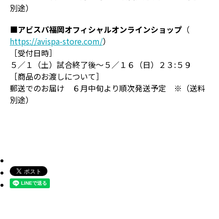
別途）
■アビスパ福岡オフィシャルオンラインショップ
（
https://avispa-store.com/
）
［受付日時］
５／１（土）試合終了後～５／１６（日）２３:５９
［商品のお渡しについて］
郵送でのお届け ６月中旬より順次発送予定 ※（送料
別途）