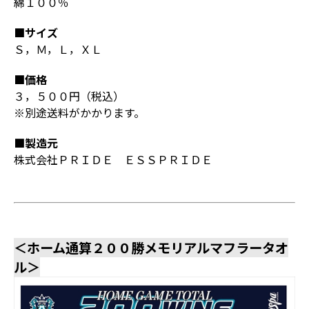
綿１００％
■サイズ
Ｓ，Ｍ，Ｌ，ＸＬ
■価格
３，５００円（税込）
※別途送料がかかります。
■製造元
株式会社ＰＲＩＤＥ ＥＳＳＰＲＩＤＥ
＜ホーム通算２００勝メモリアルマフラータオ
ル＞