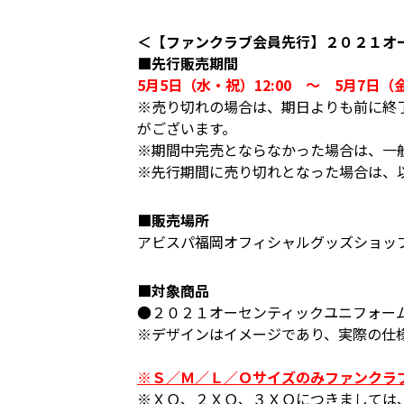
＜【ファンクラブ会員先行】２０２１オ
■先行販売期間
5月5日（水・祝）12:00 ～ 5月7
※売り切れの場合は、期日よりも前に終
がございます。
※期間中完売とならなかった場合は、一般販
※先行期間に売り切れとなった場合は、
■販売場所
アビスパ福岡オフィシャルグッズショッ
■対象商品
●２０２１オーセンティックユニフォー
※デザインはイメージであり、実際の仕
※Ｓ／Ｍ／Ｌ／Ｏサイズのみファンクラ
※ＸＯ、２ＸＯ、３ＸＯにつきましては