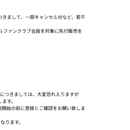
つきまして、一部キャンセル分など、若干
ャルファンクラブ会員を対象に先行販売を
様につきましては、大変恐れ入りますが
します。
売開始の前に登録とご確認をお願い致しま
となります。