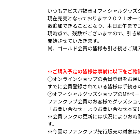
いつもアビスパ福岡オフィシャルグッズ
現在完売となっております２０２１オーセ
数追加できることとなり、本日正午まで
現時点で、残数がございますので、引き続
開始させていたきます。
尚、ゴールド会員の皆様も引き続きご購
※ご購入予定の皆様は事前に以下をご確
①オンラインショップの会員登録をお願
すでに会員登録されている皆様は手続き
②オフィシャルグッズショップのMYペ
ファンクラブ会員のお客様でグッズショ
「お問い合わせ」よりお問い合わせ本文
※会員ランクの更新には状況によりお時
す。
※今回のファンクラブ先行販売の対象は5