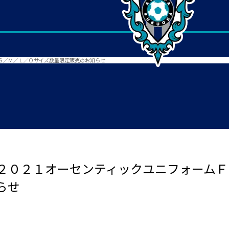
Ｓ／Ｍ／Ｌ／Ｏサイズ数量限定販売のお知らせ
２０２１オーセンティックユニフォームＦ
らせ