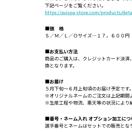
下記ページをご覧ください。
https://avispa-store.com/products/det
■価 格
Ｓ／Ｍ／Ｌ／Ｏサイズ…１７，６００円
■お支払い方法
商品のご購入は、クレジットカード決済
換となります。
■お届け
５月下旬～６月上旬頃のお届け予定です
※オリジナルネームのご注文は上記期間
※生産工程や物流、悪天等の状況により
■番号・ネーム入れ オプション加工につ
選手番号とネームはセットでの販売とな