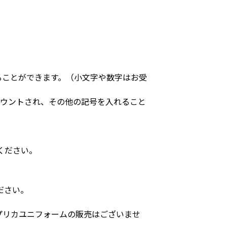
ることができます。（小文字や数字はお受
カウントされ、その他の記号を入れること
ください。
ださい。
プリカユニフォームの販売はございませ