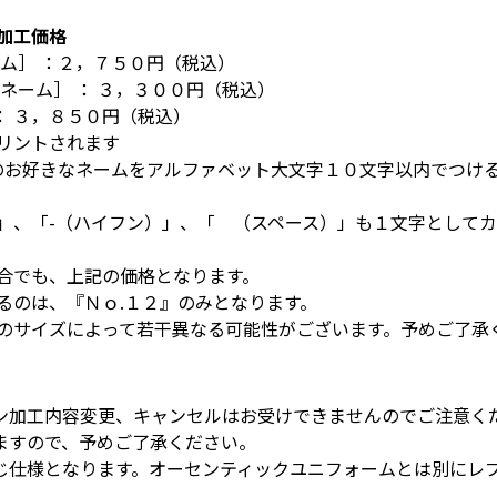
加工価格
ーム］ ：２，７５０円（税込）
ネーム］ ： ３，３００円（税込）
 ： ３，８５０円（税込）
リントされます
外のお好きなネームをアルファベット大文字１０文字以内でつけ
）」、「-（ハイフン）」、「 （スペース）」も１文字として
場合でも、上記の価格となります。
るのは、『Ｎｏ.１２』のみとなります。
ムのサイズによって若干異なる可能性がございます。予めご了承
ン加工内容変更、キャンセルはお受けできませんのでご注意く
ますので、予めご了承ください。
じ仕様となります。オーセンティックユニフォームとは別にレ