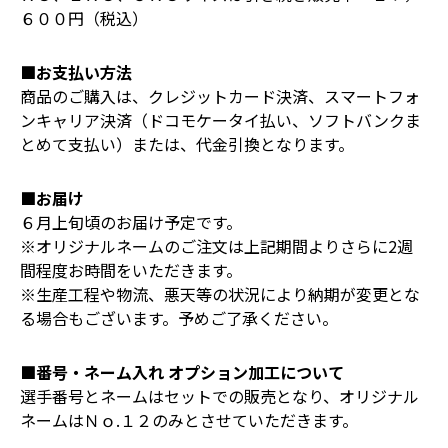
６００円（税込）
■お支払い方法
商品のご購入は、クレジットカード決済、スマートフォ
ンキャリア決済（ドコモケータイ払い、ソフトバンクま
とめて支払い）または、代金引換となります。
■お届け
６月上旬頃のお届け予定です。
※オリジナルネームのご注文は上記期間よりさらに2週
間程度お時間をいただきます。
※生産工程や物流、悪天等の状況により納期が変更とな
る場合もございます。予めご了承ください。
■番号・ネーム入れ オプション加工について
選手番号とネームはセットでの販売となり、オリジナル
ネームはＮｏ.１２のみとさせていただきます。