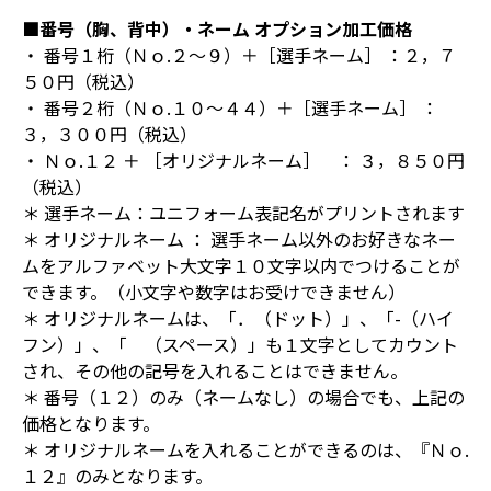
■番号（胸、背中）・ネーム オプション加工価格
・ 番号１桁（Ｎｏ.２～９）＋［選手ネーム］ ：２，７
５０円（税込）
・ 番号２桁（Ｎｏ.１０～４４）＋［選手ネーム］ ：
３，３００円（税込）
・ Ｎｏ.１２ ＋ ［オリジナルネーム］ ： ３，８５０円
（税込）
＊ 選手ネーム：ユニフォーム表記名がプリントされます
＊ オリジナルネーム ： 選手ネーム以外のお好きなネー
ムをアルファベット大文字１０文字以内でつけることが
できます。（小文字や数字はお受けできません）
＊ オリジナルネームは、「．（ドット）」、「-（ハイ
フン）」、「 （スペース）」も１文字としてカウント
され、その他の記号を入れることはできません。
＊ 番号（１２）のみ（ネームなし）の場合でも、上記の
価格となります。
＊ オリジナルネームを入れることができるのは、『Ｎｏ.
１２』のみとなります。