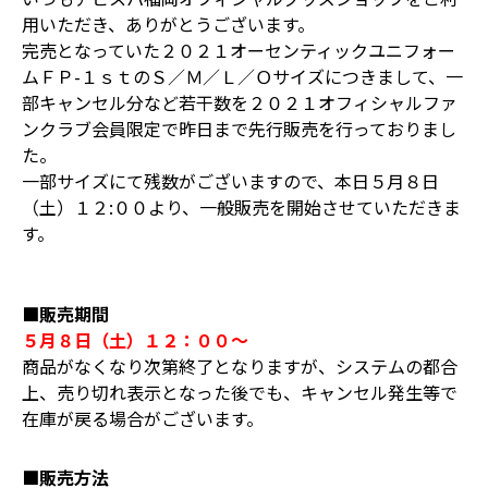
用いただき、ありがとうございます。
完売となっていた２０２１オーセンティックユニフォー
ムＦＰ-１ｓｔのＳ／Ｍ／Ｌ／Ｏサイズにつきまして、一
部キャンセル分など若干数を２０２１オフィシャルファ
ンクラブ会員限定で昨日まで先行販売を行っておりまし
た。
一部サイズにて残数がございますので、本日５月８日
（土）１２:００より、一般販売を開始させていただきま
す。
■販売期間
５月８日（土）１２：００～
商品がなくなり次第終了となりますが、システムの都合
上、売り切れ表示となった後でも、キャンセル発生等で
在庫が戻る場合がございます。
■販売方法