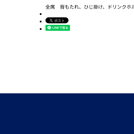
全席 背もたれ、ひじ掛け、ドリンクホ