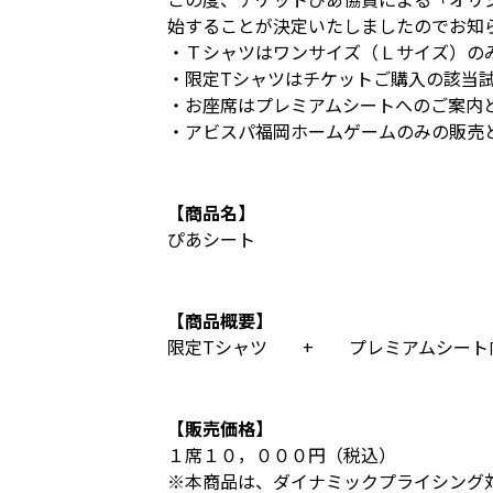
始することが決定いたしましたのでお知
・Ｔシャツはワンサイズ（Ｌサイズ）の
・限定Tシャツはチケットご購入の該当
・お座席はプレミアムシートへのご案内
・アビスパ福岡ホームゲームのみの販売
【商品名】
ぴあシート
【商品概要】
限定Tシャツ + プレミアムシート
【販売価格】
１席１０，０００円（税込）
※本商品は、ダイナミックプライシング