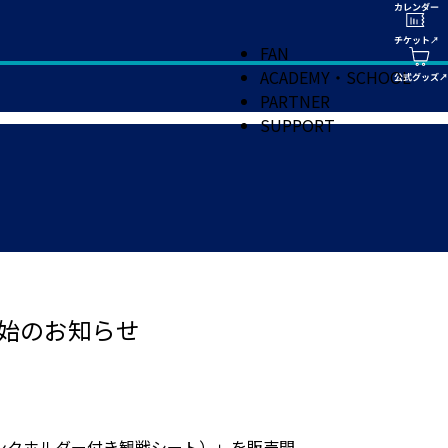
FAN
ACADEMY・SCHOOL
PARTNER
SUPPORT
開始のお知らせ
ンクホルダー付き観戦シート）」を販売開