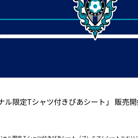
せ
ナル限定Tシャツ付きぴあシート」 販売
ジナル限定Ｔシャツ付きぴあシート（プレミアムシート※ドリ