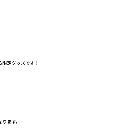
る限定グッズです！
なります。