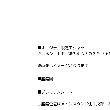
■オリジナル限定Ｔシャツ
※ぴあシートをご購入の方のみ入手でき
※画像はイメージとなります
■座席図
■プレミアムシート
お座席位置はメインスタンド側中央部に