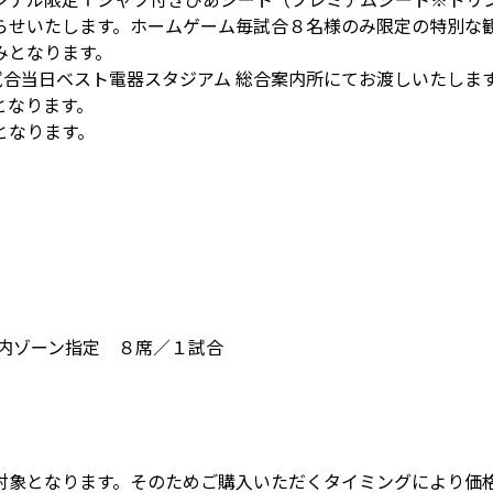
らせいたします。ホームゲーム毎試合８名様のみ限定の特別な
みとなります。
試合当日ベスト電器スタジアム 総合案内所にてお渡しいたしま
となります。
となります。
内ゾーン指定 ８席／１試合
対象となります。そのためご購入いただくタイミングにより価