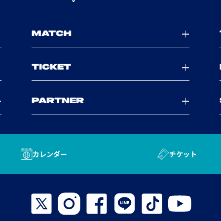
MATCH
TICKET
PARTNER
カレンダー
チケット