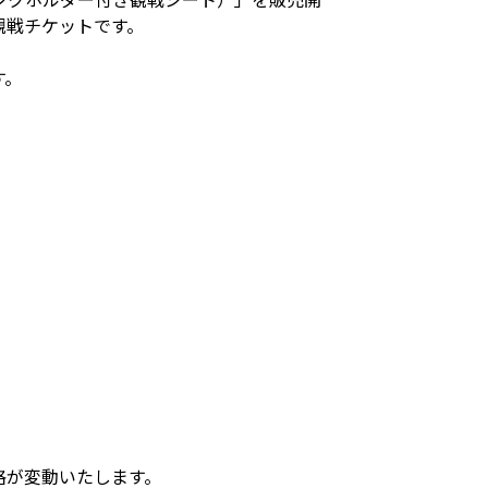
観戦チケットです。
す。
格が変動いたします。