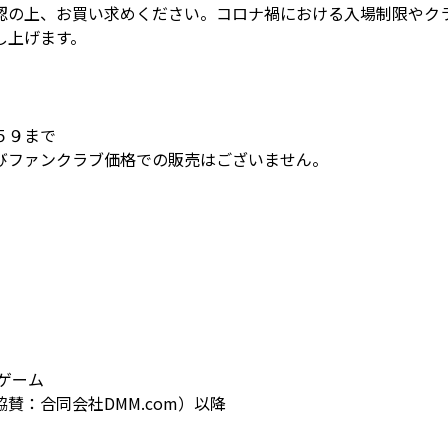
認の上、お買い求めください。コロナ禍における入場制限やク
し上げます。
５９まで
びファンクラブ価格での販売はございません。
ゲーム
賛：合同会社DMM.com）以降