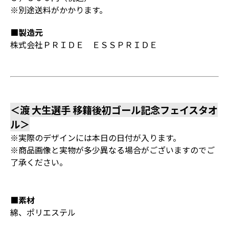
※別途送料がかかります。
■製造元
株式会社ＰＲＩＤＥ ＥＳＳＰＲＩＤＥ
＜渡 大生選手 移籍後初ゴール記念フェイスタオ
ル＞
※実際のデザインには本日の日付が入ります。
※商品画像と実物が多少異なる場合がございますのでご
了承ください。
■素材
綿、ポリエステル