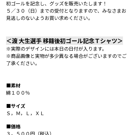
初ゴールを記念し、グッズを販売いたします！
５／３０（日）までの受付となりますので、みなさまお
見逃しのないようお買い求めください。
＜渡 大生選手 移籍後初ゴール記念Ｔシャツ＞
※実際のデザインには本日の日付が入ります。
※商品画像と実物が多少異なる場合がございますのでご
了承ください。
■素材
綿１００％
■サイズ
Ｓ，Ｍ，Ｌ，ＸＬ
■価格
３，５００円（税込）