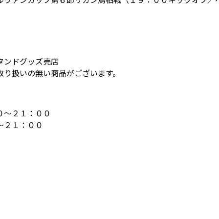
タンドグッズ売店
取り扱いの無い商品がございます。
０～２１：００
～２１：００
）