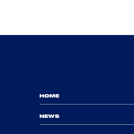
HOME
NEWS