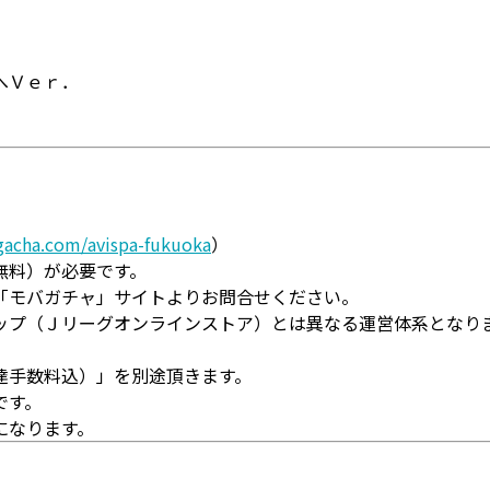
へＶｅｒ．
gacha.com/avispa-fukuoka
）
無料）が必要です。
「モバガチャ」サイトよりお問合せください。
ップ（Ｊリーグオンラインストア）とは異なる運営体系となり
達手数料込）」を別途頂きます。
です。
になります。