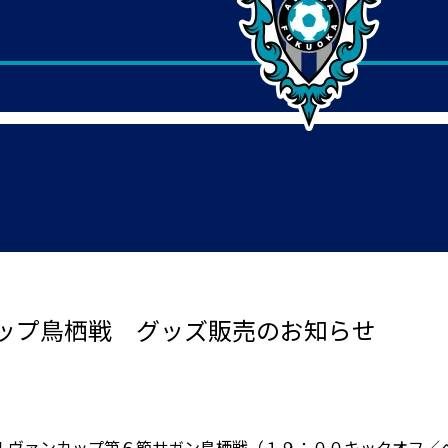
ップ鳥栖戦 グッズ販売のお知らせ
ルヴァンカップ第６節サガン鳥栖戦（１９：００キックオフ／