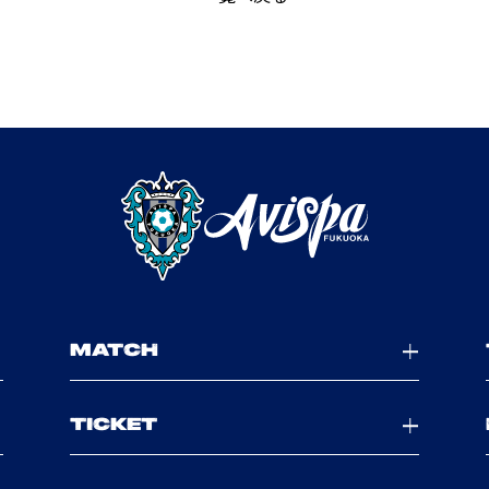
MATCH
TICKET