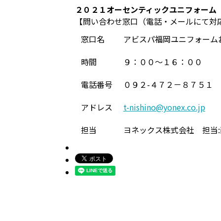
２０２１オーセンティックユニフォーム
【問い合わせ窓口（電話・メールにて対
窓口名
アビスパ福岡ユニフォーム
時間
９：００～１６：００
電話番号
０９２-４７２－８７５１
アドレス
t-nishino@yonex.co.jp
担当
ヨネックス株式会社 担当: