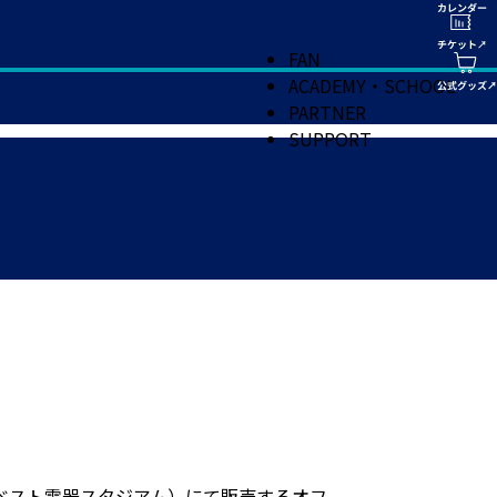
FAN
ACADEMY・SCHOOL
PARTNER
SUPPORT
ベスト電器スタジアム）にて販売するオフ