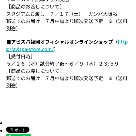
［商品のお渡しについて］
スタジアムお渡し ７／１７（土） ガンバ大阪戦
郵送でのお届け ７月中旬より順次発送予定 ※（送料
別途）
■アビスパ福岡オフィシャルオンラインショップ
（
http
s://avispa-store.com/
）
［受付日時］
５／２６（水）試合終了後～６／９（水）２３:５９
［商品のお渡しについて］
郵送でのお届け ７月中旬より順次発送予定 ※（送料
別途）