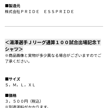
■製造元
株式会社ＰＲＩＤＥ ＥＳＳＰＲＩＤＥ
＜湯澤選手Ｊリーグ通算１００試合出場記念Ｔ
シャツ＞
※商品画像と実物が多少異なる場合がございますのでご
了承ください。
■サイズ
Ｓ，Ｍ，Ｌ，ＸＬ
■価格
３，５００円（税込）
※別途送料がかかります。