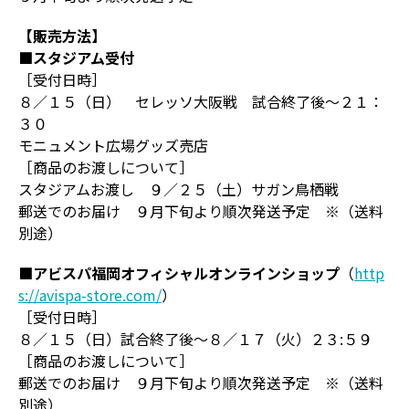
【販売方法】
■スタジアム受付
［受付日時］
８／１５（日） セレッソ大阪戦 試合終了後～２１：
３０
モニュメント広場グッズ売店
［商品のお渡しについて］
スタジアムお渡し ９／２５（土）サガン鳥栖戦
郵送でのお届け ９月下旬より順次発送予定 ※（送料
別途）
■アビスパ福岡オフィシャルオンラインショップ
（
http
s://avispa-store.com/
）
［受付日時］
８／１５（日）試合終了後～８／１７（火）２３:５９
［商品のお渡しについて］
郵送でのお届け ９月下旬より順次発送予定 ※（送料
別途）