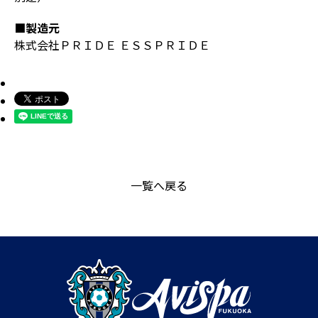
■製造元
株式会社ＰＲＩＤＥ ＥＳＳＰＲＩＤＥ
一覧へ戻る