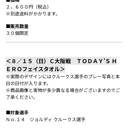
２，６００円（税込）
※別途送料がかかります。
■販売数量
３０個限定
＜８／１５（日）Ｃ大阪戦 ＴＯＤＡＹ’Ｓ Ｈ
ＥＲＯフェイスタオル＞
※実際のデザインにはクルークス選手のプレー写真と本
日の日付が入ります。
※商品画像と実物が多少異なる場合がございますのでご
了承ください。
■対象選手
Ｎｏ.１４ ジョルディ クルークス選手