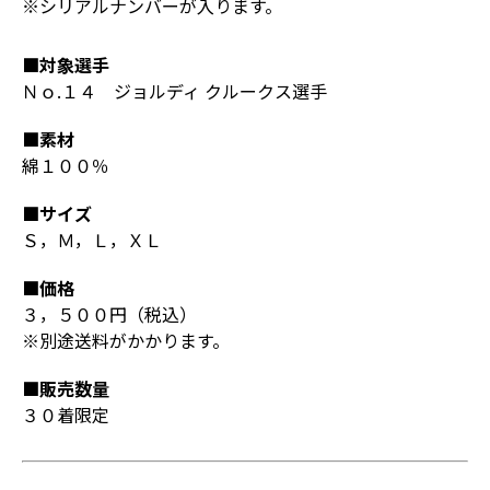
※シリアルナンバーが入ります。
■対象選手
Ｎｏ.１４ ジョルディ クルークス選手
■素材
綿１００％
■サイズ
Ｓ，Ｍ，Ｌ，ＸＬ
■価格
３，５００円（税込）
※別途送料がかかります。
■販売数量
３０着限定