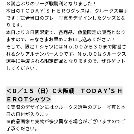
８試合ぶりのリーグ戦勝利となりました！
本日のＴＯＤＡＹ’Ｓ ＨＥＲＯグッズは、クルークス選手
です！試合当日のプレー写真をデザインしたグッズとな
ります。
本日より３日間限定で、各商品、数量限定の販売となり
ますので、みなさまお早めにお申し込みください！
そして、限定ＴシャツにはＮｏ.００から３０まで附番さ
れるシリアルナンバー入りです。Ｎｏ.００はクルークス
選手に手渡される限定商品となりますので、ぜひゲット
してください。
＜８／１５（日）Ｃ大阪戦 ＴＯＤＡＹ’Ｓ Ｈ
ＥＲＯＴシャツ＞
※実際のデザインにはクルークス選手のプレー写真と本
日の日付が入ります。
※商品画像と実物が多少異なる場合がございますのでご
了承ください。