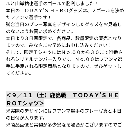
ルと山岸祐也選手のゴールで勝利しました！
本日のＴＯＤＡＹ’Ｓ ＨＥＲＯグッズは、２ゴールを決め
たフアンマ選手です！
試合当日のプレー写真をデザインしたグッズをお見逃し
のないようお買い求めください。
本日より３日間限定で、各商品、数量限定の販売となり
ますので、みなさまお早めにお申し込みください！
そして、限定ＴシャツにはＮｏ.００から３０まで附番さ
れるシリアルナンバー入りです。Ｎｏ.００はフアンマ選
手に手渡される限定商品となりますので、ぜひゲットし
てください。
＜９／１１（土）鹿島戦 ＴＯＤＡＹ’Ｓ ＨＥ
ＲＯＴシャツ＞
※実際のデザインにはフアンマ選手のプレー写真と本日
の日付が入ります。
※商品画像と実物が多少異なる場合がございますのでご