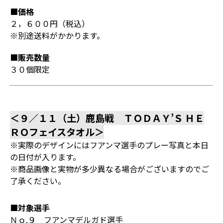
■価格
２，６００円（税込）
※別途送料がかかります。
■販売数量
３０個限定
＜９／１１（土）鹿島戦 ＴＯＤＡＹ’Ｓ ＨＥ
ＲＯフェイスタオル＞
※実際のデザインにはフアンマ選手のプレー写真と本日
の日付が入ります。
※商品画像と実物が多少異なる場合がございますのでご
了承ください。
■対象選手
Ｎｏ.９ フアンマデルガド選手