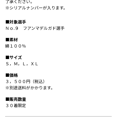
了承ください。
※シリアルナンバーが入ります。
■対象選手
Ｎｏ.９ フアンマデルガド選手
■素材
綿１００％
■サイズ
Ｓ，Ｍ，Ｌ，ＸＬ
■価格
３，５００円（税込）
※別途送料がかかります。
■販売数量
３０着限定