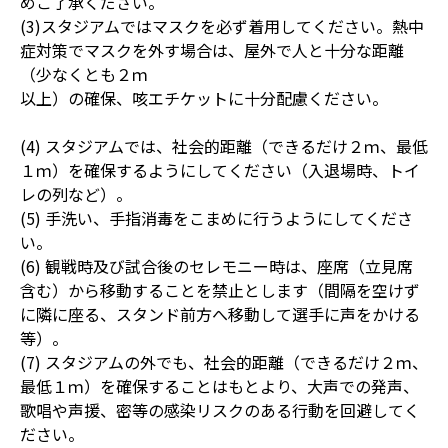
めご了承ください。
(3)スタジアムではマスクを必ず着用してください。熱中
症対策でマスクを外す場合は、屋外で人と十分な距離
（少なくとも２ｍ
以上）の確保、咳エチケットに十分配慮ください。
(4) スタジアムでは、社会的距離（できるだけ２ｍ、最低
１ｍ）を確保するようにしてください（入退場時、トイ
レの列など）。
(5) 手洗い、手指消毒をこまめに行うようにしてくださ
い。
(6) 観戦時及び試合後のセレモニー時は、座席（立見席
含む）から移動することを禁止とします（間隔を空けず
に隣に座る、スタンド前方へ移動して選手に声をかける
等）。
(7) スタジアムの外でも、社会的距離（できるだけ２ｍ、
最低１ｍ）を確保することはもとより、大声での発声、
歌唱や声援、密等の感染リスクのある行動を回避してく
ださい。