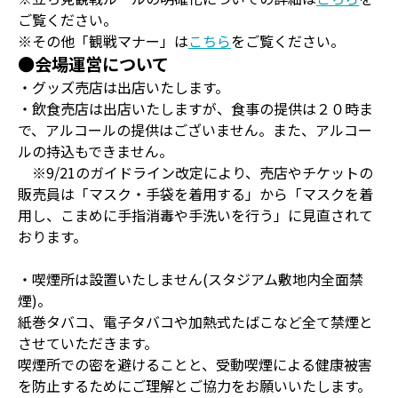
ご覧ください。
※その他「観戦マナー」は
こちら
をご覧ください。
●会場運営について
・グッズ売店は出店いたします。
・飲食売店は出店いたしますが、食事の提供は２０時ま
で、アルコールの提供はございません。また、アルコー
ルの持込もできません。
※9/21のガイドライン改定により、売店やチケットの
販売員は「マスク・手袋を着用する」から「マスクを着
用し、こまめに手指消毒や手洗いを行う」に見直されて
おります。
・喫煙所は設置いたしません(スタジアム敷地内全面禁
煙)。
紙巻タバコ、電子タバコや加熱式たばこなど全て禁煙と
させていただきます。
喫煙所での密を避けることと、受動喫煙による健康被害
を防止するためにご理解とご協力をお願いいたします。