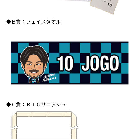
◆Ｂ賞：フェイスタオル
◆Ｃ賞：ＢＩＧサコッシュ