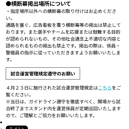
●横断幕掲出場所について
・指定場所以外への横断幕の取り付けはお止めくださ
い。
通路を塞ぐ、広告看板を覆う横断幕等の掲出は禁止して
おります。また選手やチームを応援または鼓舞する目的
が認められないもの、その他社会通念上不適切な内容と
認められるものの掲出も禁止です。掲出の際は、係員・
警備員の指示に従っていただきますようお願いいたしま
す。
試合運営管理規定遵守のお願い
４月２３日に施行された試合運営管理規定は
こちら
をご
覧ください。
※当日は、ガイドライン遵守を徹底すべく、開場から試
合終了までスタンド内を運営係員が定期巡回いたします
ので、ご理解とご協力をお願いいたします。