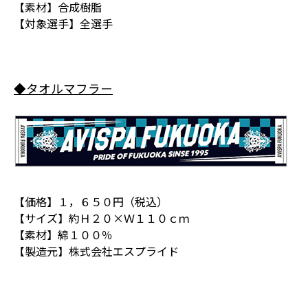
【素材】合成樹脂
【対象選手】全選手
◆タオルマフラー
【価格】１，６５０円（税込）
【サイズ】約Ｈ２０×Ｗ１１０ｃｍ
【素材】綿１００％
【製造元】株式会社エスプライド