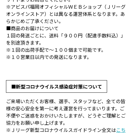
※アビスパ福岡オフィシャルＷＥＢショップ（Ｊリーグ
オンラインストア）とは異なる運営体系となります。あ
らかじめご了承ください。
■商品のお届けについて
１回の発送ごとに、送料「９００円（配達手数料込）」
を別途頂きます。
※１回の出荷手配で～１００個まで可能です。
※１０営業日以内での発送になります。
■新型コロナウイルス感染症対策について
ご来場いただくお客様、選手、スタッフなど、全ての皆
様の安心安全を第一に考え運営を行ってまいります。ご
不便やご迷惑をおかけいたしますが、どうぞご理解とご
協力をお願い申し上げます。
※Ｊリーグ新型コロナウイルスガイドライン全文は
こち