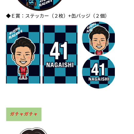
◆Ｅ賞：ステッカー（２枚）+缶バッジ（２個）