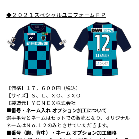
◆２０２１スペシャルユニフォームＦＰ
【価格】１７，６００円（税込）
【サイズ】Ｓ、Ｌ、ＸＯ、３ＸＯ
【製造元】ＹＯＮＥＸ株式会社
■番号・ネーム入れ オプション加工について
選手番号とネームはセットでの販売となり、オリジナル
ネームはＮｏ.１２のみとさせていただきます。
■番号（胸、背中）・ネーム オプション加工価格