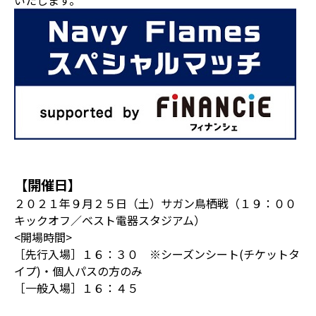
いたします。
【開催日】
２０２１年９月２５日（土）サガン鳥栖戦（１９：００
キックオフ／ベスト電器スタジアム）
<開場時間>
［先行入場］１６：３０ ※シーズンシート(チケットタ
イプ)・個人パスの方のみ
［一般入場］１６：４５