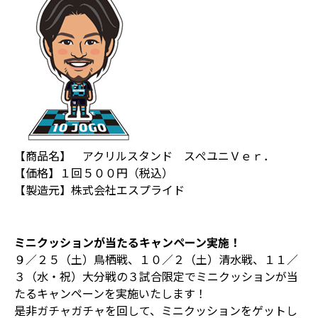
【商品名】 アクリルスタンド スぺユニＶｅｒ．
【価格】１回５００円（税込）
【製造元】株式会社エスプライド
ミニクッションが当たるキャンペーン実施！
９／２５（土）鳥栖戦、１０／２（土）清水戦、１１／
３（水・祝）大分戦の３試合限定でミニクッションが当
たるキャンペーンを実施いたします！
是非ガチャガチャを回して、ミニクッションをゲットし