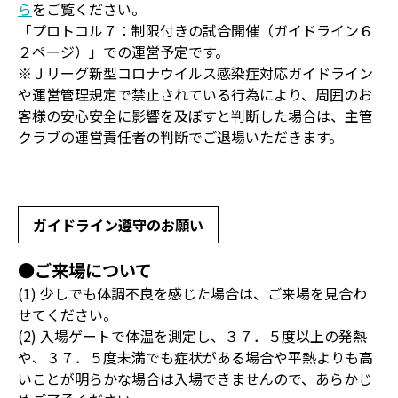
ら
をご覧ください。
「プロトコル７：制限付きの試合開催（ガイドライン６
２ページ）」での運営予定です。
※Ｊリーグ新型コロナウイルス感染症対応ガイドライン
や運営管理規定で禁止されている行為により、周囲のお
客様の安心安全に影響を及ぼすと判断した場合は、主管
クラブの運営責任者の判断でご退場いただきます。
ガイドライン遵守のお願い
●ご来場について
(1) 少しでも体調不良を感じた場合は、ご来場を見合わ
せてください。
(2) 入場ゲートで体温を測定し、３７．５度以上の発熱
や、３７．５度未満でも症状がある場合や平熱よりも高
いことが明らかな場合は入場できませんので、あらかじ