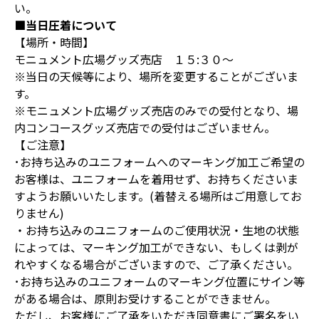
い。
■当日圧着について
【場所・時間】
モニュメント広場グッズ売店 １５:３０～
※当日の天候等により、場所を変更することがございま
す。
※モニュメント広場グッズ売店のみでの受付となり、場
内コンコースグッズ売店での受付はございません。
【ご注意】
･お持ち込みのユニフォームへのマーキング加工ご希望の
お客様は、ユニフォームを着用せず、お持ちくださいま
すようお願いいたします。(着替える場所はご用意してお
りません)
・お持ち込みのユニフォームのご使用状況・生地の状態
によっては、マーキング加工ができない、もしくは剥が
れやすくなる場合がございますので、ご了承ください。
･お持ち込みのユニフォームのマーキング位置にサイン等
がある場合は、原則お受けすることができません。
ただし、お客様にご了承をいただき同意書にご署名をい