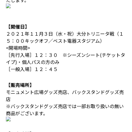
たします。
【開催日】
２０２１年１１月３日（水・祝）大分トリニータ戦（１
５：００キックオフ／ベスト電器スタジアム）
<開場時間>
［先行入場］１２：３０ ※シーズンシート(チケットタ
イプ)・個人パスの方のみ
［一般入場］１２：４５
【販売場所】
モニュメント広場グッズ売店、バックスタンドグッズ売
店
※バックスタンドグッズ売店では一部お取り扱いの無い
商品がございます。