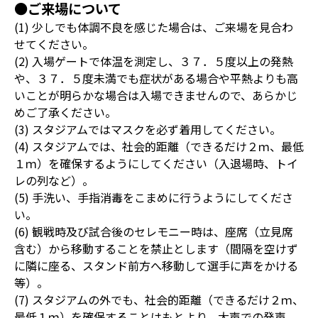
●ご来場について
(1) 少しでも体調不良を感じた場合は、ご来場を見合わ
せてください。
(2) 入場ゲートで体温を測定し、３７．５度以上の発熱
や、３７．５度未満でも症状がある場合や平熱よりも高
いことが明らかな場合は入場できませんので、あらかじ
めご了承ください。
(3) スタジアムではマスクを必ず着用してください。
(4) スタジアムでは、社会的距離（できるだけ２ｍ、最低
１ｍ）を確保するようにしてください（入退場時、トイ
レの列など）。
(5) 手洗い、手指消毒をこまめに行うようにしてくださ
い。
(6) 観戦時及び試合後のセレモニー時は、座席（立見席
含む）から移動することを禁止とします（間隔を空けず
に隣に座る、スタンド前方へ移動して選手に声をかける
等）。
(7) スタジアムの外でも、社会的距離（できるだけ２ｍ、
最低１ｍ）を確保することはもとより、大声での発声、