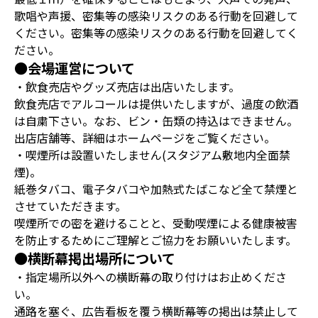
歌唱や声援、密集等の感染リスクのある行動を回避して
ください。密集等の感染リスクのある行動を回避してく
ださい。
●会場運営について
・飲食売店やグッズ売店は出店いたします。
飲食売店でアルコールは提供いたしますが、過度の飲酒
は自粛下さい。なお、ビン・缶類の持込はできません。
出店店舗等、詳細はホームページをご覧ください。
・喫煙所は設置いたしません(スタジアム敷地内全面禁
煙)。
紙巻タバコ、電子タバコや加熱式たばこなど全て禁煙と
させていただきます。
喫煙所での密を避けることと、受動喫煙による健康被害
を防止するためにご理解とご協力をお願いいたします。
●横断幕掲出場所について
・指定場所以外への横断幕の取り付けはお止めくださ
い。
通路を塞ぐ、広告看板を覆う横断幕等の掲出は禁止して