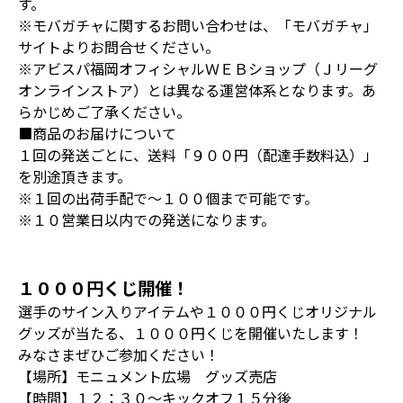
す。
※モバガチャに関するお問い合わせは、「モバガチャ」
サイトよりお問合せください。
※アビスパ福岡オフィシャルＷＥＢショップ（Ｊリーグ
オンラインストア）とは異なる運営体系となります。あ
らかじめご了承ください。
■商品のお届けについて
１回の発送ごとに、送料「９００円（配達手数料込）」
を別途頂きます。
※１回の出荷手配で～１００個まで可能です。
※１０営業日以内での発送になります。
１０００円くじ開催！
選手のサイン入りアイテムや１０００円くじオリジナル
グッズが当たる、１０００円くじを開催いたします！
みなさまぜひご参加ください！
【場所】モニュメント広場 グッズ売店
【時間】１２：３０～キックオフ１５分後