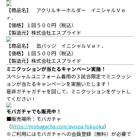
【商品名】 アクリルキーホルダー イニシャルＶｅ
ｒ．
【価格】１回５００円（税込）
【製造元】株式会社エスプライド
【商品名】 缶バッジ イニシャルＶｅｒ．
【価格】１回５００円（税込）
【製造元】株式会社エスプライド
ミニクッションが当たるキャンペーン実施！
スペシャルユニフォーム着用の３試合限定でミニクッシ
ョンが当たるキャンペーンを実施いたします！
是非ガチャガチャを回して、ミニクッションをゲットし
てください！
モバガチャでも販売中！
■販売場所：モバガチャ
（
https://mobagacha.com/avispa-fukuoka
）
※ご利用にはモバガチャへの会員登録（無料）が必要で