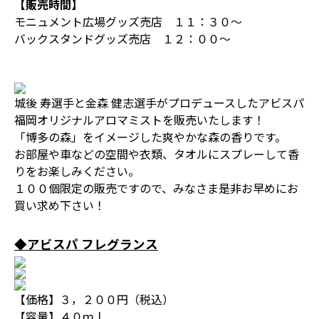
【販売時間】
モニュメント広場グッズ売店 １１：３０～
バックスタンドグッズ売店 １２：００～
城後 寿選手と金森 健志選手がプロデュースしたアビスパ
福岡オリジナルアロマミストを販売いたします！
「博多の森」をイメージした爽やかな森の香りです。
お部屋や車などの空間や衣類、タオルにスプレーして香
りをお楽しみください。
１００個限定の販売ですので、みなさま是非お早めにお
買い求め下さい！
◆アビスパ フレグランス
【価格】３，２００円（税込）
【容量】４０ｍｌ