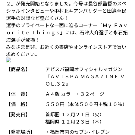
２』が発売開始となりました。今号は長谷部監督のスペ
シャルインタビューや中村北斗アンバサダーと田邉草民
選手の対談など盛だくさん！
選手のプライベートな一面に迫るコーナー「Ｍｙ Ｆａｖ
ｏｒｉｔｅ Ｔｈｉｎｇｓ」には、石津大介選手と永石拓
海選手が登場！
みなさま是非、お近くの書店やオンラインストアで買い
求めください。
【商品名】
アビスパ福岡オフィシャルマガジン
『ＡＶＩＳＰＡ ＭＡＧＡＺＩＮＥ Ｖ
ＯＬ.３２』
【体 裁】
Ａ４版 カラー・３２ぺージ
【価 格】
５５０円（本体５００円＋税１０％）
【発売日】
首都圏 １２月２１日（火）
福岡県 １２月２３日（木）
【発売場所】
・福岡市内のセブン-イレブン