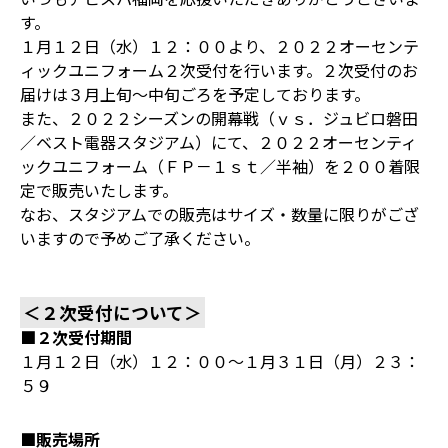
す。
１月１２日（水）１２：００より、２０２２オーセンテ
ィックユニフォーム２次受付を行います。２次受付のお
届けは３月上旬～中旬ごろを予定しております。
また、２０２２シーズンの開幕戦（ｖｓ．ジュビロ磐田
／ベスト電器スタジアム）にて、２０２２オーセンティ
ックユニフォーム（ＦＰ－１ｓｔ／半袖）を２００着限
定で販売いたします。
なお、スタジアムでの販売はサイズ・数量に限りがござ
いますので予めご了承ください。
＜２次受付について＞
■２次受付期間
１月１２日（水）１２：００～１月３１日（月）２３：
５９
■販売場所