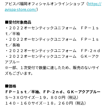
アビスパ福岡オフィシャルオンラインショップ（
https://
avispa-store.com/
）
■受付対象商品
・２０２２オーセンティックユニフォーム ＦＰ－１ｓ
ｔ／半袖
・２０２２オーセンティックユニフォーム ＦＰ－１ｓ
ｔ／長袖
・２０２２オーセンティックユニフォーム ＦＰ-２ｎｄ
・２０２２オーセンティックユニフォーム ＧＫ－アク
アブルー
※一部、１次受付で数量に達したため、販売のないサイ
ズもございます。
■価格
ＦＰ－１ｓｔ／半袖、ＦＰ-２ｎｄ、ＧＫ－アクアブルー
Ｓ～３ＸＯサイズ…１９，８００円（税込）
１４０・１６０サイズ…１８，２６０円（税込）