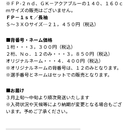
※ＦＰ-２ｎｄ、ＧＫ－アクアブルーの１４０、１６０ｃ
ｍサイズの販売はございません。
ＦＰ－１ｓｔ／長袖
Ｓ～３ＸＯサイズ…２１，４５０円（税込）
■背番号・ネーム価格
１桁・・・３，３００円（税込）
２桁、Ｎｏ．１２のみ・・・３，８５０円（税込）
オリジナルネーム・・・４．４００円（税込）
※オリジナルネームの背番号は、１２のみとなります。
※選手番号とネームはセットでの販売となります。
■お届け
３月上旬～中旬より順次発送いたします
※入荷状況や天候等により納期が変更となる場合もござ
います。予めご了承ください。