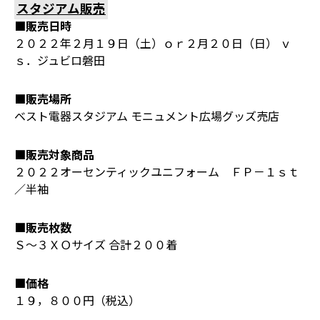
スタジアム販売
■販売日時
２０２２年２月１９日（土）ｏｒ２月２０日（日） ｖ
ｓ．ジュビロ磐田
■販売場所
ベスト電器スタジアム モニュメント広場グッズ売店
■販売対象商品
２０２２オーセンティックユニフォーム ＦＰ－１ｓｔ
／半袖
■販売枚数
Ｓ～３ＸＯサイズ 合計２００着
■価格
１９，８００円（税込）