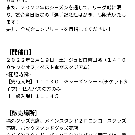
登場です。
また、２０２２年はシーズンを通して、リーグ戦に限
り、試合当日限定の「選手記念絵はがき」も販売いたし
ます！
是非、全試合コンプリートを目指してください！
【開催日】
２０２２年２月１９日（土）ジュビロ磐田戦（１４：０
０キックオフ／ベスト電器スタジアム）
<開場時間>
［先行入場］１１：３０ ※シーズンシート(チケットタ
イプ)・個人パスの方のみ
［一般入場］１１：４５
【販売場所】
場外グッズ売店、メインスタンド２Ｆコンコースグッズ
売店、バックスタンドグッズ売店