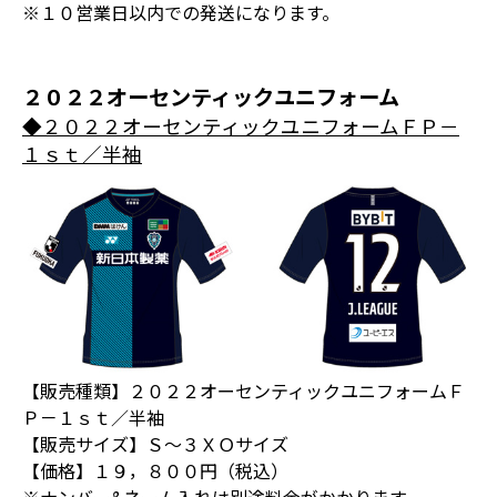
※１０営業日以内での発送になります。
２０２２オーセンティックユニフォーム
◆２０２２オーセンティックユニフォームＦＰ－
１ｓｔ／半袖
【販売種類】２０２２オーセンティックユニフォームＦ
Ｐ－１ｓｔ／半袖
【販売サイズ】Ｓ～３ＸＯサイズ
【価格】１９，８００円（税込）