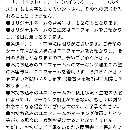
「．（ドット）」、「-（ハイフン）」、「 （スペー
ス）」も１文字としてカウントされ、その他の記号を入
れることはできません。
●オリジナルネームの背番号は、１２のみとなります。
●オリジナルネームのご注文はユニフォームをお預かり
し、後日お渡しとなります。
●各選手、シート在庫には限りがございます。ご希望の
シート在庫がない場合はユニフォームをお預かりし、後
日のお渡しとなりますので、予めご了承ください。
●お持ち込みのユニフォームへのマーキング加工ご希望
のお客様は、ユニフォームを着用せず、お持ちください
ますようお願いいたします。(着替える場所はご用意して
おりません)
●お持ち込みのユニフォームのご使用状況・生地の状態
によっては、マーキング加工ができない、もしくは剥が
れやすくなる場合がございますので、ご了承ください。
●お持ち込みのユニフォームのマーキング位置にサイン
等がある場合は、原則お受けすることができません。
ただし、お客様にご了承をいただき同意書にご署名をい