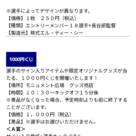
※選手によってデザインが異なります。
【価格】１枚 ２５０円（税込）
【種類】エントリーメンバー１８選手+長谷部監督
【製造元】株式エル・ティー・シー
選手のサイン入りアイテムや限定オリジナルグッズが当
たる、１０００円くじを開催いたします！
【場所】モニュメント広場 グッズ売店
【時間】１０：３０～キックオフ１５分後
※景品がなくなった場合、予定時刻よりも前に終了する
ことがございます。
【価格】１，０００円（税込）
【景品】※選手はお選びいただけません。
＜Ａ賞＞
サイン入り色紙+選手キャラパネル