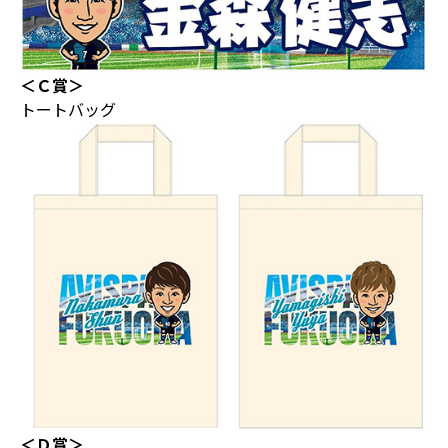
＜Ｃ賞＞
トートバッグ
＜Ｄ賞＞