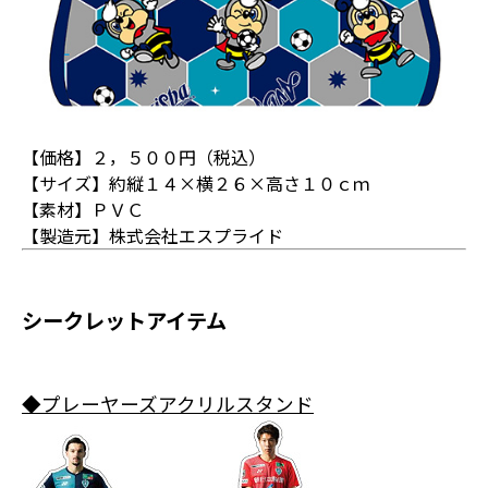
【価格】２，５００円（税込）
【サイズ】約縦１４×横２６×高さ１０ｃｍ
【素材】ＰＶＣ
【製造元】株式会社エスプライド
シークレットアイテム
◆プレーヤーズアクリルスタンド