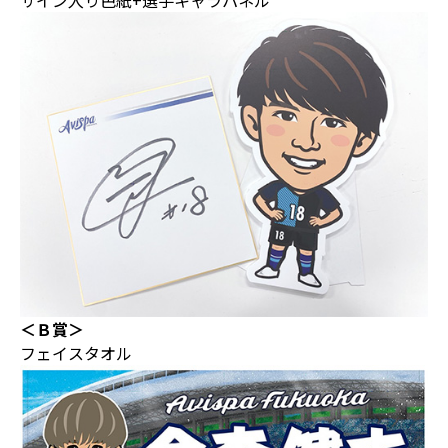
＜Ｂ賞＞
フェイスタオル