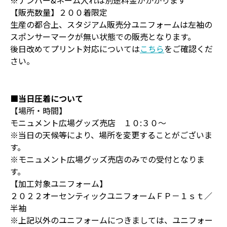
※ナンバー&ネーム入れは別途料金がかかります
【販売数量】２００着限定
生産の都合上、スタジアム販売分ユニフォームは左袖の
スポンサーマークが無い状態での販売となります。
後日改めてプリント対応については
こちら
をご確認くだ
さい。
■当日圧着について
【場所・時間】
モニュメント広場グッズ売店 １０:３０～
※当日の天候等により、場所を変更することがございま
す。
※モニュメント広場グッズ売店のみでの受付となりま
す。
【加工対象ユニフォーム】
２０２２オーセンティックユニフォームＦＰ－１ｓｔ／
半袖
※上記以外のユニフォームにつきましては、ユニフォー