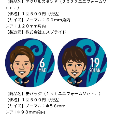
【商品名】アクリルスタンド（２０２２ユニフォームＶ
ｅｒ．）
【価格】１回５００円（税込）
【サイズ】ノーマル：６０ｍｍ角内
レア：１２０ｍｍ角内
【製造元】株式会社エスプライド
【商品名】缶バッジ（１ｓｔユニフォームＶｅｒ．）
【価格】１回５００円（税込）
【サイズ】ノーマル：Φ５６ｍｍ
レア：Φ９８ｍｍ角内