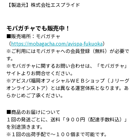
【製造元】株式会社エスプライド
モバガチャでも販売中！
■販売場所：モバガチャ
（
https://mobagacha.com/avispa-fukuoka
）
※ご利用にはモバガチャへの会員登録（無料）が必要で
す。
※モバガチャに関するお問い合わせは、「モバガチャ」
サイトよりお問合せください。
※アビスパ福岡オフィシャルＷＥＢショップ（Ｊリーグ
オンラインストア）とは異なる運営体系となります。あ
らかじめご了承ください。
■商品のお届けについて
１回の発送ごとに、送料「９００円（配達手数料込）」
を別途頂きます。
※１回の出荷手配で～１００個まで可能です。