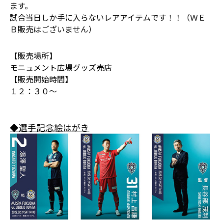
ます。
試合当日しか手に入らないレアアイテムです！！（ＷＥ
Ｂ販売はございません）
【販売場所】
モニュメント広場グッズ売店
【販売開始時間】
１２：３０～
◆選手記念絵はがき