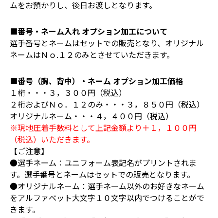
ムをお預かりし、後日お渡しとなります。
■番号・ネーム入れ オプション加工について
選手番号とネームはセットでの販売となり、オリジナル
ネームはＮｏ.１２のみとさせていただきます。
■番号（胸、背中）・ネーム オプション加工価格
１桁・・・３，３００円（税込）
２桁およびＮｏ．１２のみ・・・３，８５０円（税込）
オリジナルネーム・・・４，４００円（税込）
※現地圧着手数料として上記金額より＋１，１００円
（税込）いただきます。
【ご注意】
●選手ネーム：ユニフォーム表記名がプリントされま
す。選手番号とネームはセットでの販売となります。
●オリジナルネーム：選手ネーム以外のお好きなネーム
をアルファベット大文字１０文字以内でつけることがで
きます。