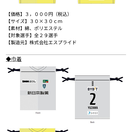
【価格】３，０００円（税込）
【サイズ】３０×３０ｃｍ
【素材】綿、ポリエステル
【対象選手】全２９選手
【製造元】株式会社エスプライド
◆巾着