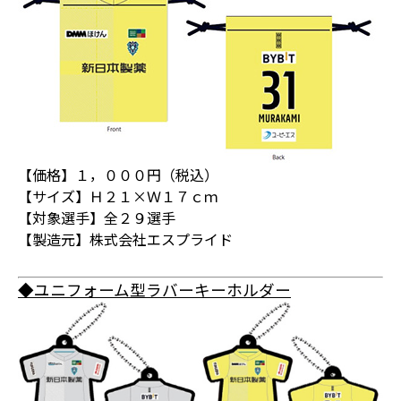
【価格】１，０００円（税込）
【サイズ】Ｈ２１×Ｗ１７ｃｍ
【対象選手】全２９選手
【製造元】株式会社エスプライド
◆ユニフォーム型ラバーキーホルダー