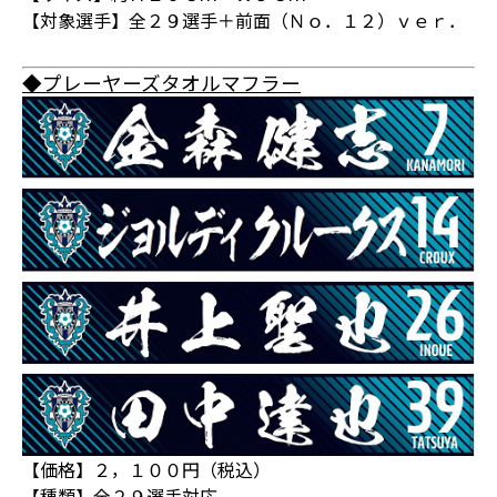
【対象選手】全２９選手＋前面（Ｎｏ．１２）ｖｅｒ．
◆プレーヤーズタオルマフラー
【価格】２，１００円（税込）
【種類】全２９選手対応