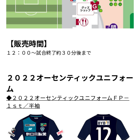
【販売時間】
１２：００～試合終了約３０分後まで
２０２２オーセンティックユニフォー
ム
◆２０２２オーセンティックユニフォームＦＰ－
１ｓｔ／半袖