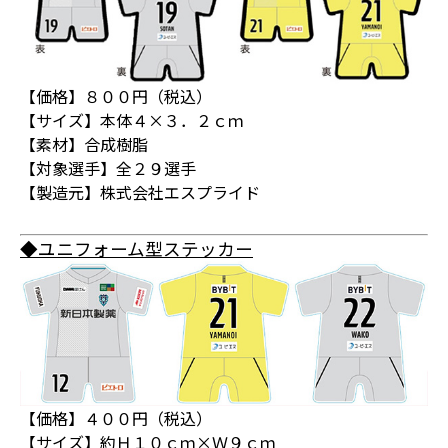
【価格】８００円（税込）
【サイズ】本体４×３．２ｃｍ
【素材】合成樹脂
【対象選手】全２９選手
【製造元】株式会社エスプライド
◆ユニフォーム型ステッカー
【価格】４００円（税込）
【サイズ】約Ｈ１０ｃｍ×Ｗ９ｃｍ