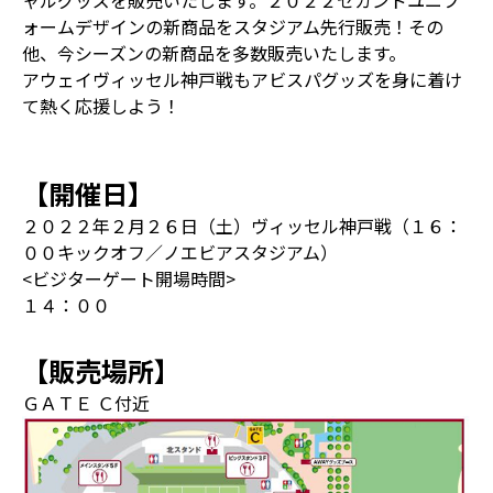
ャルグッズを販売いたします。２０２２セカンドユニフ
ォームデザインの新商品をスタジアム先行販売！その
他、今シーズンの新商品を多数販売いたします。
アウェイヴィッセル神戸戦もアビスパグッズを身に着け
て熱く応援しよう！
【開催日】
２０２２年２月２６日（土）ヴィッセル神戸戦（１６：
００キックオフ／ノエビアスタジアム）
<ビジターゲート開場時間>
１４：００
【販売場所】
ＧＡＴＥ Ｃ付近