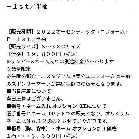
－１ｓｔ／半袖
【販売種類】２０２２オーセンティックユニフォームＦ
Ｐ－１ｓｔ／半袖
【販売サイズ】Ｓ～３ＸＯサイズ
【価格】１９，８００円（税込）
※ナンバー&ネーム入れは別途料金がかかります
※数量限定
※生産の都合上、スタジアム販売分ユニフォームは左袖
のスポンサーマークが無い状態での販売となります。
■当日圧着について
当日圧着はございません。
■番号・ネーム入れ オプション加工について
選手番号とネームはセットでの販売となり、オリジナル
ネームはＮｏ.１２のみとさせていただきます。
■番号（胸、背中）・ネーム オプション加工価格
１桁・・・３，３００円（税込）