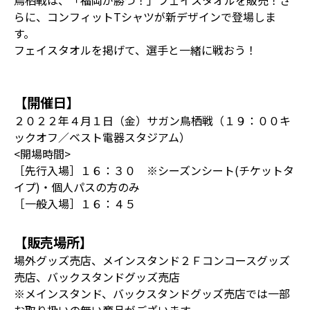
鳥栖戦は、「福岡が勝つ！」フェイスタオルを販売！さ
らに、コンフィットTシャツが新デザインで登場しま
す。
フェイスタオルを掲げて、選手と一緒に戦おう！
【開催日】
２０２２年４月１日（金）サガン鳥栖戦（１９：００キ
ックオフ／ベスト電器スタジアム）
<開場時間>
［先行入場］１６：３０ ※シーズンシート(チケットタ
イプ)・個人パスの方のみ
［一般入場］１６：４５
【販売場所】
場外グッズ売店、メインスタンド２Ｆコンコースグッズ
売店、バックスタンドグッズ売店
※メインスタンド、バックスタンドグッズ売店では一部