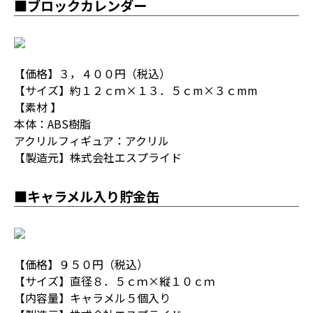
■ブロックカレンダー
【価格】３，４００円（税込）
【サイズ】約１２ｃｍ×１３．５ｃm×３ｃmm
【素材 】
本体：ABS樹脂
アクリルフィギュア：アクリル
【製造元】株式会社エスプライド
■キャラメル入り貯金缶
【価格】９５０円（税込）
【サイズ】直径８．５ｃｍ×縦１０ｃｍ
【内容量】キャラメル５個入り