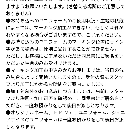
ますようお願いいたします。(着替える場所はご用意して
おりません)
●お持ち込みのユニフォームのご使用状況・生地の状態
によっては、マーキング加工ができない、もしくは剥が
れやすくなる場合がございますので、ご了承ください。
●お持ち込みのユニフォームのマーキング位置にサイン
等がある場合は、原則お受けすることができません。
ただし、お客様にご了承をいただき同意書にご署名をい
ただいた場合のみお受けできます。
●マーキング加工お申込みからお渡しまでは、当日の混
み具合によって変動いたしますので、受付の際にスタッ
フより加工にかかるお時間をご案内いたします。
●加工対象外のお申込みにつきましては、事前にスタッ
フより説明・加工可否を確認の上、同意書にご署名をい
ただき、一度お預かりをして後日お渡しとなります。
●オリジナルネーム、ＦＰ-２ｎｄユニフォーム、ジュニ
アサイズのユニフォームは一度お預かりをして後日お渡
しとなります。