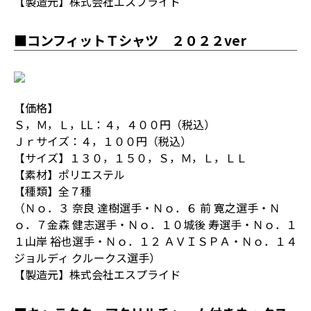
【製造元】株式会社エスプライド
■コンフィットＴシャツ ２０２２ver
【価格】
Ｓ，Ｍ，Ｌ，LL：４，４００円（税込）
Ｊｒサイズ：４，１００円（税込）
【サイズ】１３０，１５０，Ｓ，Ｍ，Ｌ，ＬＬ
【素材】ポリエステル
【種類】全７種
（Ｎｏ．３ 奈良 達樹選手・Ｎｏ．６ 前 寛之選手・Ｎ
ｏ．７金森 健志選手・Ｎｏ．１０城後 寿選手・Ｎｏ．１
１山岸 裕也選手・Ｎｏ．１２ ＡＶＩＳＰＡ・Ｎｏ．１４
ジョルディ クルークス選手）
【製造元】株式会社エスプライド