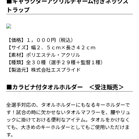
■キャラクターアクリルチャーム付きネックス
トラップ
【価格】１，０００円（税込）
【サイズ】幅２．５ｃｍ×長さ４２ｃｍ
【素材】ポリエステル・アクリル
【種類】全３０種（選手２９種＋監督１種）
【製造元】株式会社エスプライド
■カラビナ付タオルホルダー ＜受注販売＞
全選手対応の、タオルホルダーにもなるキーホルダーで
す！試合の時に欠かせないタオルマフラーを、腰やリュ
ックに掛けておける便利なアイテム。タオルをかけなく
ても、大きめのキーホルダーとしてもご使用いただけま
す。