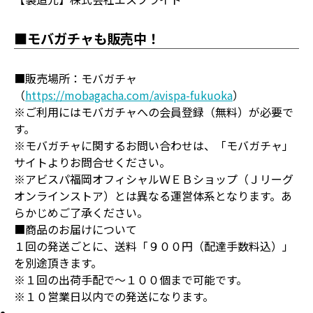
■モバガチャも販売中！
■販売場所：モバガチャ
（
https://mobagacha.com/avispa-fukuoka
）
※ご利用にはモバガチャへの会員登録（無料）が必要で
す。
※モバガチャに関するお問い合わせは、「モバガチャ」
サイトよりお問合せください。
※アビスパ福岡オフィシャルＷＥＢショップ（Ｊリーグ
オンラインストア）とは異なる運営体系となります。あ
らかじめご了承ください。
■商品のお届けについて
１回の発送ごとに、送料「９００円（配達手数料込）」
を別途頂きます。
※１回の出荷手配で～１００個まで可能です。
※１０営業日以内での発送になります。