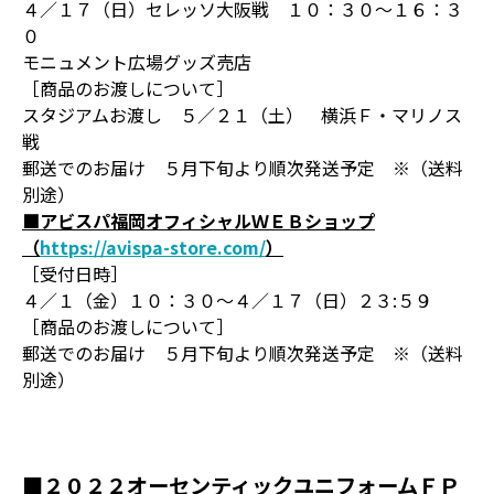
４／１７（日）セレッソ大阪戦 １０：３０～１６：３
０
モニュメント広場グッズ売店
［商品のお渡しについて］
スタジアムお渡し ５／２１（土） 横浜Ｆ・マリノス
戦
郵送でのお届け ５月下旬より順次発送予定 ※（送料
別途）
■アビスパ福岡オフィシャルＷＥＢショップ
（
https://avispa-store.com/
）
［受付日時］
４／１（金）１０：３０～４／１７（日）２３:５９
［商品のお渡しについて］
郵送でのお届け ５月下旬より順次発送予定 ※（送料
別途）
■２０２２オーセンティックユニフォームＦＰ