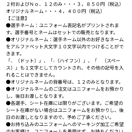
２桁およびＮｏ．１２のみ・・・３，８５０円（税込）
オリジナルネーム・・・４，４００円（税込）
【ご注意】
●選手ネーム：ユニフォーム表記名がプリントされま
す。選手番号とネームはセットでの販売となります。
●オリジナルネーム：選手ネーム以外のお好きなネーム
をアルファベット大文字１０文字以内でつけることがで
きます。
「．（ドット）」、「-（ハイフン）」、「 （スペー
ス）」も１文字としてカウントされ、その他の記号を入
れることはできません。
●オリジナルネームの背番号は、１２のみとなります。
●オリジナルネームのご注文はユニフォームをお預かり
し、後日お渡しとなります。
●各選手、シート在庫には限りがございます。ご希望の
シート在庫がない場合はユニフォームをお預かりし、後
日のお渡しとなりますので、予めご了承ください。
●お持ち込みのユニフォームへのマーキング加工ご希望
のお客様は、ユニフォームを着用せず、お持ちください